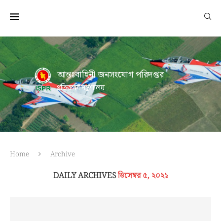
আন্তঃবাহিনী জনসংযোগ পরিদপ্তর
প্রতিরক্ষা মন্ত্রণালয়
Home
Archive
DAILY ARCHIVES
ডিসেম্বর ৫, ২০২১