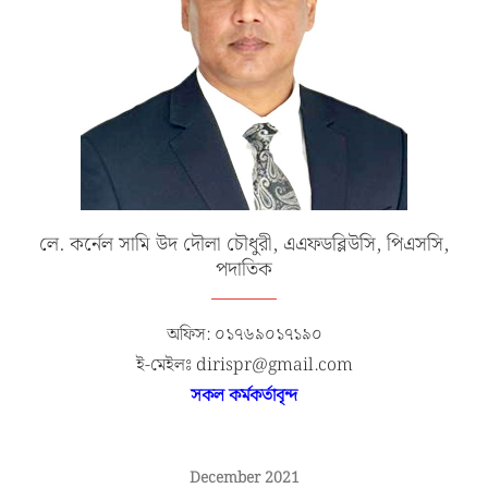
লে. কর্নেল সামি উদ দৌলা চৌধুরী, এএফডব্লিউসি, পিএসসি,
পদাতিক
অফিস: ০১৭৬৯০১৭১৯০
ই-মেইলঃ dirispr@gmail.com
সকল কর্মকর্তাবৃন্দ
December 2021