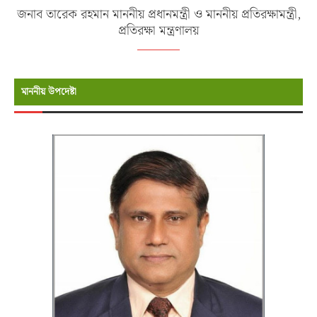
জনাব তারেক রহমান মাননীয় প্রধানমন্ত্রী ও মাননীয় প্রতিরক্ষামন্ত্রী,
প্রতিরক্ষা মন্ত্রণালয়
মাননীয় উপদেষ্টা