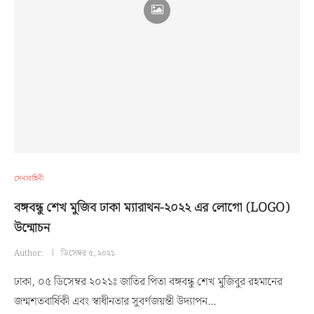
সেনাবাহিনী
বঙ্গবন্ধু শেখ মুজিব ঢাকা ম্যারাথন-২০২২ এর লোগো (LOGO)
উন্মোচন
Author:
ডিসেম্বর ৫, ২০২১
ঢাকা, ০৫ ডিসেম্বর ২০২১ঃ জাতির পিতা বঙ্গবন্ধু শেখ মুজিবুর রহমানের
জন্মশতবার্ষিকী এবং স্বাধীনতার সুবর্ণজয়ন্তী উদ্যাপন…