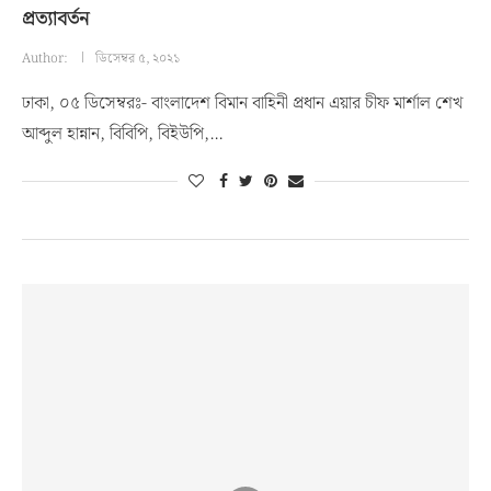
প্রত্যাবর্তন
Author:
ডিসেম্বর ৫, ২০২১
ঢাকা, ০৫ ডিসেম্বরঃ- বাংলাদেশ বিমান বাহিনী প্রধান এয়ার চীফ মার্শাল শেখ
আব্দুল হান্নান, বিবিপি, বিইউপি,…