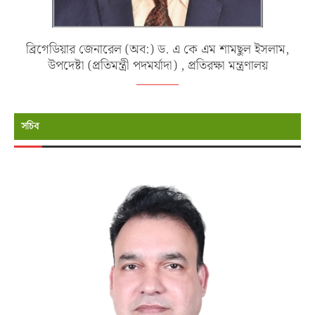
ব্রিগেডিয়ার জেনারেল (অব:) ড. এ কে এম শামছুল ইসলাম,
উপদেষ্টা (প্রতিমন্ত্রী পদমর্যাদা) , প্রতিরক্ষা মন্ত্রণালয়
সচিব