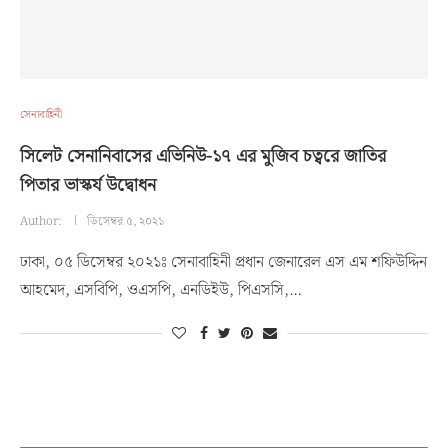
সেনাবাহিনী
সিলেট সেনানিবাসের এভিনিউ-১৭ এর মুজিব চত্বরে জাতির
পিতার ভাস্কর্য উদ্বোধন
Author:
ডিসেম্বর ৫, ২০২১
ঢাকা, ০৫ ডিসেম্বর ২০২১ঃ সেনাবাহিনী প্রধান জেনারেল এস এম শফিউদ্দিন
আহমেদ, এসবিপি, ওএসপি, এনডিইউ, পিএসসি,…