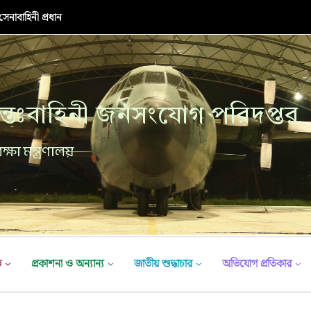
র উদ্বোধনী অনুষ্ঠান
্তঃবাহিনী জনসংযোগ পরিদপ্তর
ক্ষা মন্ত্রণালয়
ভ
প্রকাশনা ও অন্যান্য
জাতীয় শুদ্ধাচার
অভিযোগ প্রতিকার