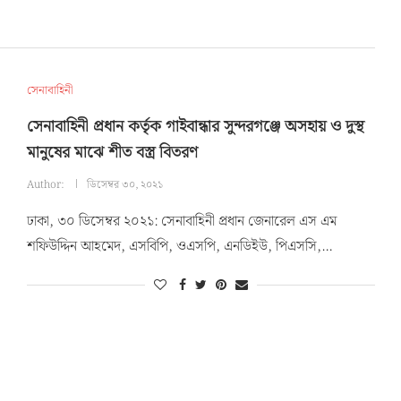
সেনাবাহিনী
সেনাবাহিনী প্রধান কর্তৃক গাইবান্ধার সুন্দরগঞ্জে অসহায় ও দুস্থ
মানুষের মাঝে শীত বস্ত্র বিতরণ
Author:
ডিসেম্বর ৩০, ২০২১
ঢাকা, ৩০ ডিসেম্বর ২০২১: সেনাবাহিনী প্রধান জেনারেল এস এম
শফিউদ্দিন আহমেদ, এসবিপি, ওএসপি, এনডিইউ, পিএসসি,…