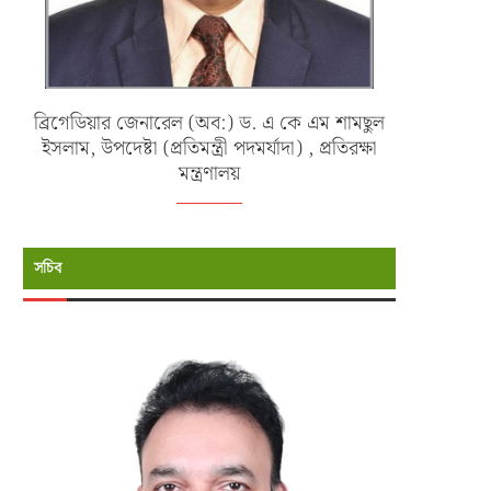
ব্রিগেডিয়ার জেনারেল (অব:) ড. এ কে এম শামছুল
ইসলাম, উপদেষ্টা (প্রতিমন্ত্রী পদমর্যাদা) , প্রতিরক্ষা
মন্ত্রণালয়
সচিব