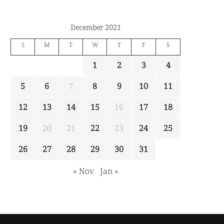
December 2021
S
M
T
W
T
F
S
1
2
3
4
5
6
7
8
9
10
11
12
13
14
15
16
17
18
19
20
21
22
23
24
25
26
27
28
29
30
31
« Nov
Jan »