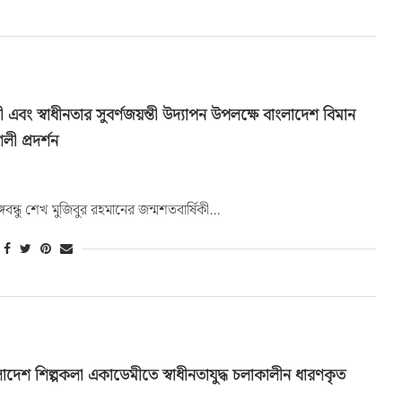
ী এবং স্বাধীনতার সুবর্ণজয়ন্তী উদ্যাপন উপলক্ষে বাংলাদেশ বিমান
ী প্রদর্শন
ঙ্গবন্ধু শেখ মুজিবুর রহমানের জন্মশতবার্ষিকী…
াংলাদেশ শিল্পকলা একাডেমীতে স্বাধীনতাযুদ্ধ চলাকালীন ধারণকৃত