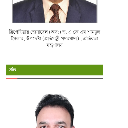
ব্রিগেডিয়ার জেনারেল (অব:) ড. এ কে এম শামছুল
ইসলাম, উপদেষ্টা (প্রতিমন্ত্রী পদমর্যাদা) , প্রতিরক্ষা
মন্ত্রণালয়
সচিব