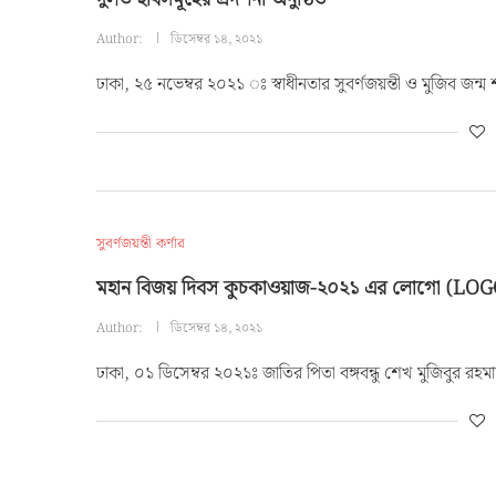
Author:
ডিসেম্বর ১৪, ২০২১
ঢাকা, ২৫ নভেম্বর ২০২১ ঃ স্বাধীনতার সুবর্ণজয়ন্তী ও মুজিব জন্ম 
সুবর্ণজয়ন্তী কর্ণার
মহান বিজয় দিবস কুচকাওয়াজ-২০২১ এর লোগো (LOGO
Author:
ডিসেম্বর ১৪, ২০২১
ঢাকা, ০১ ডিসেম্বর ২০২১ঃ জাতির পিতা বঙ্গবন্ধু শেখ মুজিবুর রহমান