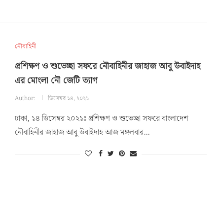
নৌবাহিনী
প্রশিক্ষণ ও শুভেচ্ছা সফরে নৌবাহিনীর জাহাজ আবু উবাইদাহ
এর মোংলা নৌ জেটি ত্যাগ
Author:
ডিসেম্বর ১৪, ২০২১
ঢাকা, ১৪ ডিসেম্বর ২০২১ঃ প্রশিক্ষণ ও শুভেচ্ছা সফরে বাংলাদেশ
নৌবাহিনীর জাহাজ আবু উবাইদাহ আজ মঙ্গলবার…