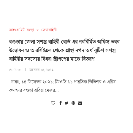
আন্তঃবাহিনী সংস্থা
সেনাবাহিনী
বগুড়ায় জেলা সশস্ত্র বাহিনী বোর্ড এর নবনির্মিত অফিস ভবন
উদ্বোধন ও আরসিইএল থেকে প্রাপ্ত নগদ অর্থ বৃটিশ সশস্ত্র
বাহিনীর সদস্যের বিধবা স্ত্রীগণের মাঝে বিতরণ
Author:
ডিসেম্বর ১৪, ২০২১
ঢাকা, ১৪ ডিসেম্বর ২০২১: জিওসি ১১ পদাতিক ডিভিশন ও এরিয়া
কমান্ডার বগুড়া এরিয়া মেজর…