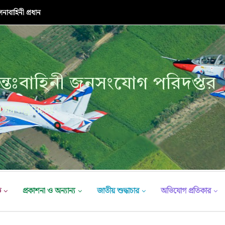
নাবাহিনী প্রধান
্তঃবাহিনী জনসংযোগ পরিদপ্তর
ক্ষা মন্ত্রণালয়
ভ
প্রকাশনা ও অন্যান্য
জাতীয় শুদ্ধাচার
অভিযোগ প্রতিকার