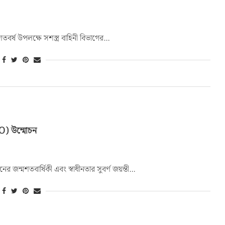
শতবর্ষ উপলক্ষে সশস্ত্র বাহিনী বিভাগের…
) উন্মোচন
ের জন্মশতবার্ষিকী এবং স্বাধীনতার সুবর্ণ জয়ন্তী…