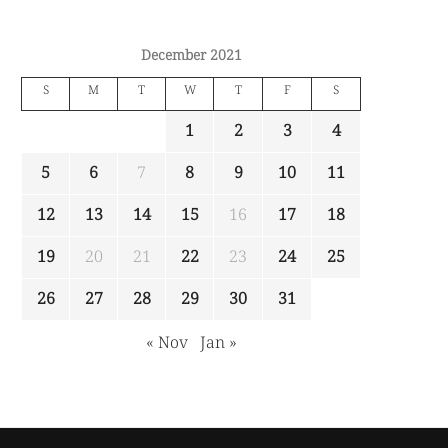
December 2021
S
M
T
W
T
F
S
1
2
3
4
5
6
7
8
9
10
11
12
13
14
15
16
17
18
19
20
21
22
23
24
25
26
27
28
29
30
31
« Nov
Jan »