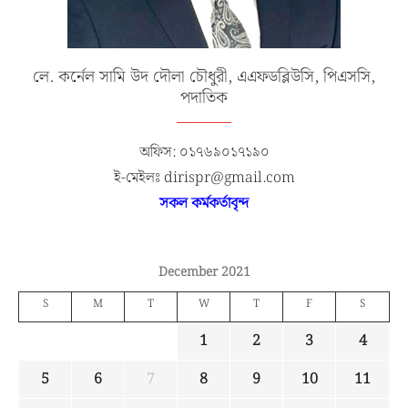
লে. কর্নেল সামি উদ দৌলা চৌধুরী, এএফডব্লিউসি, পিএসসি,
পদাতিক
অফিস: ০১৭৬৯০১৭১৯০
ই-মেইলঃ dirispr@gmail.com
সকল কর্মকর্তাবৃন্দ
December 2021
S
M
T
W
T
F
S
1
2
3
4
5
6
7
8
9
10
11