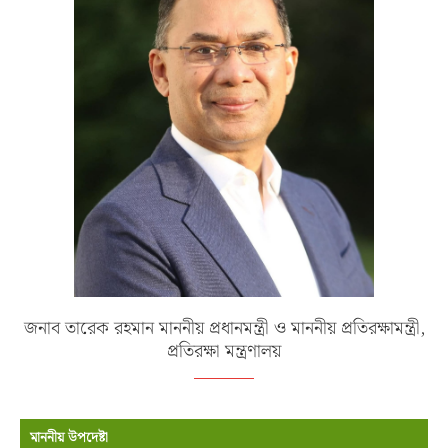
জনাব তারেক রহমান মাননীয় প্রধানমন্ত্রী ও মাননীয় প্রতিরক্ষামন্ত্রী,
প্রতিরক্ষা মন্ত্রণালয়
মাননীয় উপদেষ্টা