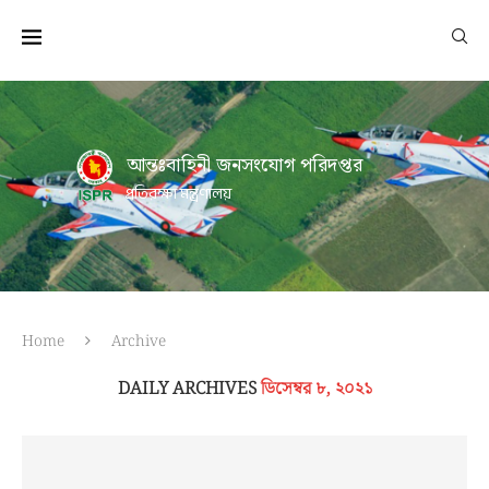
আন্তঃবাহিনী জনসংযোগ পরিদপ্তর
প্রতিরক্ষা মন্ত্রণালয়
Home
Archive
DAILY ARCHIVES
ডিসেম্বর ৮, ২০২১