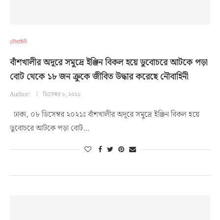
নৌবাহিনী
বাঁশখালীর অদূরে সমুদ্রে ইঞ্জিন বিকল হয়ে ডুবোচরে আটকে পড়া
বোট থেকে ১৮ জন ক্রুকে জীবিত উদ্ধার করেছে নৌবাহিনী
Author:
ডিসেম্বর ৮, ২০২১
ঢাকা, ০৮ ডিসেম্বর ২০২১ঃ বাঁশখালীর অদূরে সমুদ্রে ইঞ্জিন বিকল হয়ে
ডুবোচরে আটকে পড়া বোট…