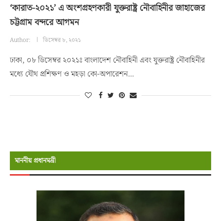
‘কারাত-২০২১’ এ অংশগ্রহণকারী যুক্তরাষ্ট্র নৌবাহিনীর জাহাজের
চট্টগ্রাম বন্দরে আগমন
Author:
ডিসেম্বর ৮, ২০২১
ঢাকা, ০৮ ডিসেম্বর ২০২১ঃ বাংলাদেশ নৌবাহিনী এবং যুক্তরাষ্ট্র নৌবাহিনীর
মধ্যে যৌথ প্রশিক্ষণ ও মহড়া কো-অপারেশন…
মাননীয় প্রধানমন্রী