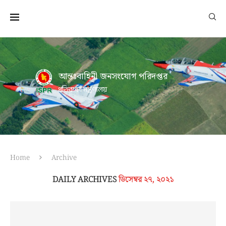
আন্তঃবাহিনী জনসংযোগ পরিদপ্তর
প্রতিরক্ষা মন্ত্রণালয়
Home
Archive
DAILY ARCHIVES
ডিসেম্বর ২৭, ২০২১