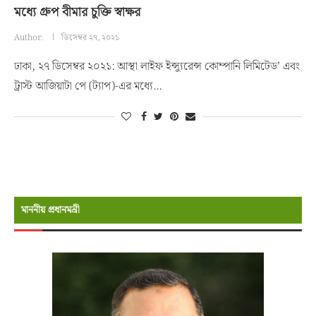
মধ্যে গ্রুপ বীমার চুক্তি স্বাক্ষর
Author:
ডিসেম্বর ২৭, ২০২১
ঢাকা, ২৭ ডিসেম্বর ২০২১: আস্থা লাইফ ইন্স্যুরেন্স কোম্পানি লিমিটেড’ এবং
ট্রাস্ট আজিয়াটা পে (ট্যাপ)-এর মধ্যে…
মাননীয় প্রধানমন্রী