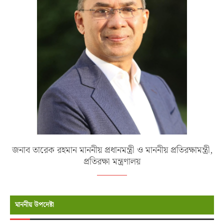
জনাব তারেক রহমান মাননীয় প্রধানমন্ত্রী ও মাননীয় প্রতিরক্ষামন্ত্রী,
প্রতিরক্ষা মন্ত্রণালয়
মাননীয় উপদেষ্টা