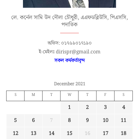
লে. কর্নেল সামি উদ দৌলা চৌধুরী, এএফডব্লিউসি, পিএসসি,
পদাতিক
অফিস: ০১৭৬৯০১৭১৯০
ই-মেইলঃ dirispr@gmail.com
সকল কর্মকর্তাবৃন্দ
December 2021
S
M
T
W
T
F
S
1
2
3
4
5
6
7
8
9
10
11
12
13
14
15
16
17
18