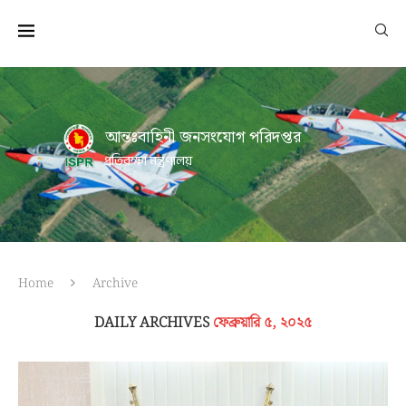
আন্তঃবাহিনী জনসংযোগ পরিদপ্তর
প্রতিরক্ষা মন্ত্রণালয়
Home
Archive
DAILY ARCHIVES
ফেব্রুয়ারি ৫, ২০২৫