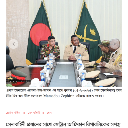
ব্রেকিং নিউজ
সেনাবাহিনী
হোম
সেনাবাহিনী প্রধানের সাথে সেন্ট্রাল আফ্রিকান রিপাবলিকের সশস্ত্র