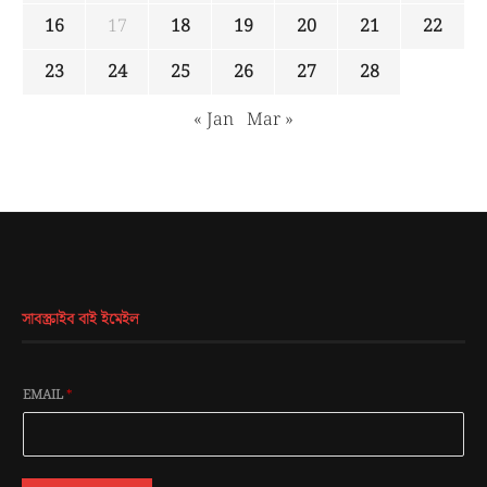
16
17
18
19
20
21
22
23
24
25
26
27
28
« Jan
Mar »
সাবস্ক্রাইব বাই ইমেইল
EMAIL
*