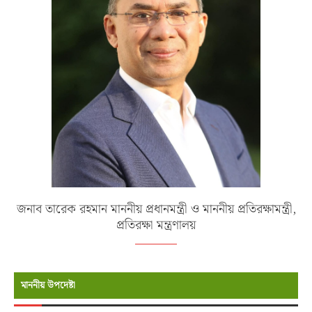
জনাব তারেক রহমান মাননীয় প্রধানমন্ত্রী ও মাননীয় প্রতিরক্ষামন্ত্রী,
প্রতিরক্ষা মন্ত্রণালয়
মাননীয় উপদেষ্টা