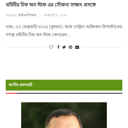
বাহিনীর চিফ অব স্টাফ এর সৌজন্য সাক্ষাৎ প্রসঙ্গে
Author:
আইএসপিআর
ফেব্রুয়ারি ৫, ২০২৫
ঢাকা, ০৫ ফেব্রুয়ারি ২০২৫ (বুধবার): আজ সেন্ট্রাল আফ্রিকান রিপাবলিকের
সশস্ত্র বাহিনীর চিফ অব স্টাফ জেনারেল…
মাননীয় প্রধানমন্রী