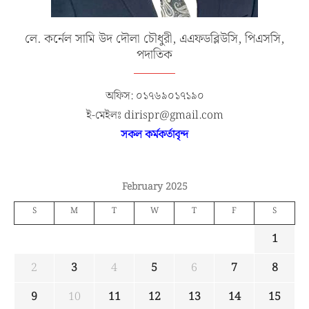
লে. কর্নেল সামি উদ দৌলা চৌধুরী, এএফডব্লিউসি, পিএসসি,
পদাতিক
অফিস: ০১৭৬৯০১৭১৯০
ই-মেইলঃ dirispr@gmail.com
সকল কর্মকর্তাবৃন্দ
February 2025
S
M
T
W
T
F
S
1
2
3
4
5
6
7
8
9
10
11
12
13
14
15