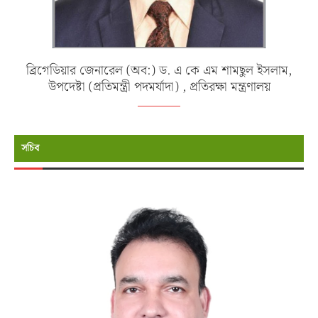
ব্রিগেডিয়ার জেনারেল (অব:) ড. এ কে এম শামছুল ইসলাম,
উপদেষ্টা (প্রতিমন্ত্রী পদমর্যাদা) , প্রতিরক্ষা মন্ত্রণালয়
সচিব