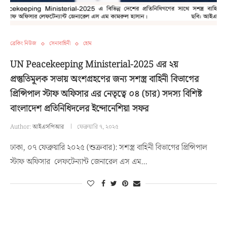
ব্রেকিং নিউজ
সেনাবাহিনী
হোম
UN Peacekeeping Ministerial-2025 এর ২য়
প্রস্তুতিমূলক সভায় অংশগ্রহণের জন্য সশস্ত্র বাহিনী বিভাগের
প্রিন্সিপাল স্টাফ অফিসার এর নেতৃত্বে ০৪ (চার) সদস্য বিশিষ্ট
বাংলাদেশ প্রতিনিধিদলের ইন্দোনেশিয়া সফর
Author:
আইএসপিআর
ফেব্রুয়ারি ৭, ২০২৫
ঢাকা, ০৭ ফেব্রুয়ারি ২০২৫ (শুক্রবার): সশস্ত্র বাহিনী বিভাগের প্রিন্সিপাল
স্টাফ অফিসার লেফটেন্যান্ট জেনারেল এস এম…