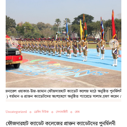
Uncategorized
ব্রেকিং নিউজ
সেনাবাহিনী
হোম
ফৌজদারহাট ক্যাডেট কলেজের প্রাক্তন ক্যাডেটদের পুনর্মিলনী