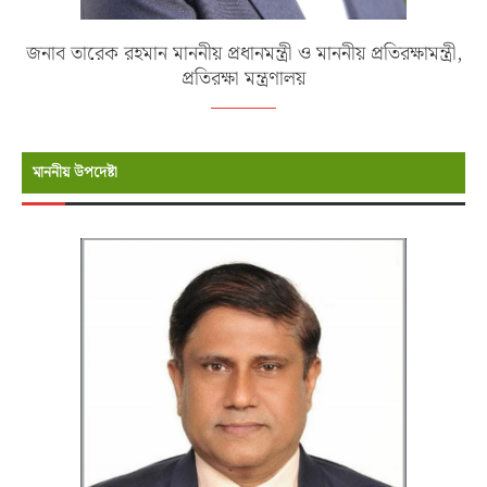
জনাব তারেক রহমান মাননীয় প্রধানমন্ত্রী ও মাননীয় প্রতিরক্ষামন্ত্রী,
প্রতিরক্ষা মন্ত্রণালয়
মাননীয় উপদেষ্টা