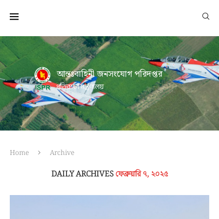
আন্তঃবাহিনী জনসংযোগ পরিদপ্তর
প্রতিরক্ষা মন্ত্রণালয়
Home
Archive
DAILY ARCHIVES
ফেব্রুয়ারি ৭, ২০২৫