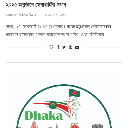
২০২৫ অনুষ্ঠানে সেনাবাহিনী প্রধান
Author:
আইএসপিআর
ফেব্রুয়ারি ৭, ২০২৫
ঢাকা, ০৭ ফেব্রুয়ারি ২০২৫ (শুক্রবার): আজ চট্টগ্রামস্থ ফৌজদারহাট
ক্যাডেট কলেজের প্রাক্তন ক্যাডেটদের সংগঠন ‘ওল্ড ফৌজিয়ান…