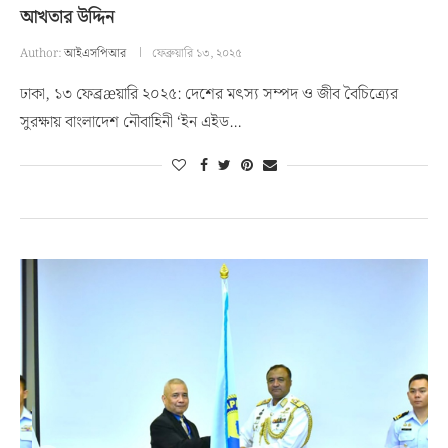
আখতার উদ্দিন
Author:
আইএসপিআর
ফেব্রুয়ারি ১৩, ২০২৫
ঢাকা, ১৩ ফেব্রæয়ারি ২০২৫: দেশের মৎস্য সম্পদ ও জীব বৈচিত্র্যের
সুরক্ষায় বাংলাদেশ নৌবাহিনী ‘ইন এইড…