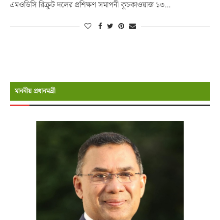
এমওডিসি রিক্রুট দলের প্রশিক্ষণ সমাপনী কুচকাওয়াজ ১৩…
মাননীয় প্রধানমন্রী