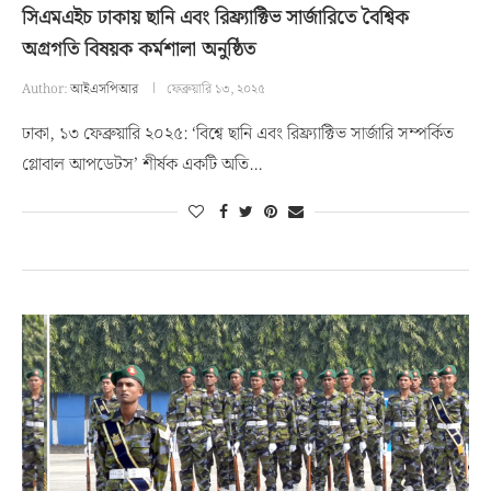
সিএমএইচ ঢাকায় ছানি এবং রিফ্র্যাক্টিভ সার্জারিতে বৈশ্বিক
অগ্রগতি বিষয়ক কর্মশালা অনুষ্ঠিত
Author:
আইএসপিআর
ফেব্রুয়ারি ১৩, ২০২৫
ঢাকা, ১৩ ফেব্রুয়ারি ২০২৫: ‘বিশ্বে ছানি এবং রিফ্র্যাক্টিভ সার্জারি সম্পর্কিত
গ্লোবাল আপডেটস’ শীর্ষক একটি অতি…