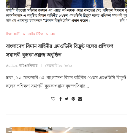
বিমান বাহিনী
ব্রেকিং নিউজ
হোম
বাংলাদেশ বিমান বাহিনীর এমওডিসি রিক্রুট দলের প্রশিক্ষণ
সমাপনী কুচকাওয়াজ অনুষ্ঠিত
Author:
আইএসপিআর
ফেব্রুয়ারি ১৩, ২০২৫
ঢাকা, ১৩ ফেব্রুয়ারি ঃ- বাংলাদেশ বিমান বাহিনীর ৫২তম এমওডিসি রিক্রুট
দলের প্রশিক্ষণ সমাপনী কুচকাওয়াজ বৃহস্পতিবার…