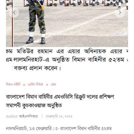
বিমান বাহিনী
ব্রেকিং নিউজ
হোম
বাংলাদেশ বিমান বাহিনীর এমওডিসি রিক্রুট দলের প্রশিক্ষণ
সমাপনী কুচকাওয়াজ অনুষ্ঠিত
Author:
আইএসপিআর
ফেব্রুয়ারি ১৩, ২০২৫
লালমনিরহাট, ১৩ ফেব্রুয়ারি ঃ- বাংলাদেশ বিমান বাহিনীর ৫২তম