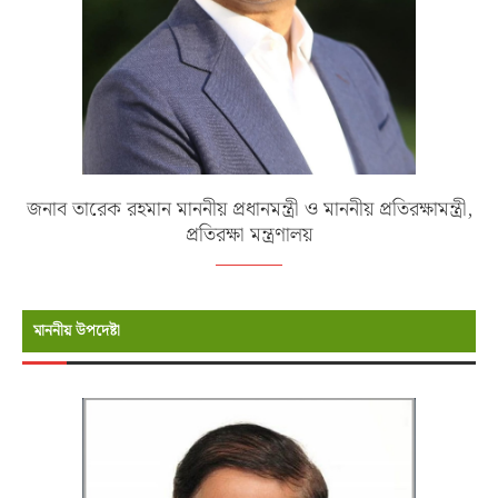
জনাব তারেক রহমান মাননীয় প্রধানমন্ত্রী ও মাননীয় প্রতিরক্ষামন্ত্রী,
প্রতিরক্ষা মন্ত্রণালয়
মাননীয় উপদেষ্টা