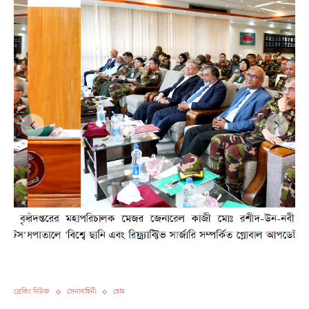
ব্রেকিং নিউজ
সেনাবাহিনী
হোম