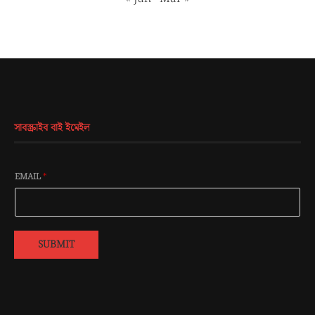
সাবস্ক্রাইব বাই ইমেইল
EMAIL
*
SUBMIT