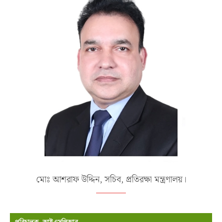
মোঃ আশরাফ উদ্দিন, সচিব, প্রতিরক্ষা মন্ত্রণালয়।