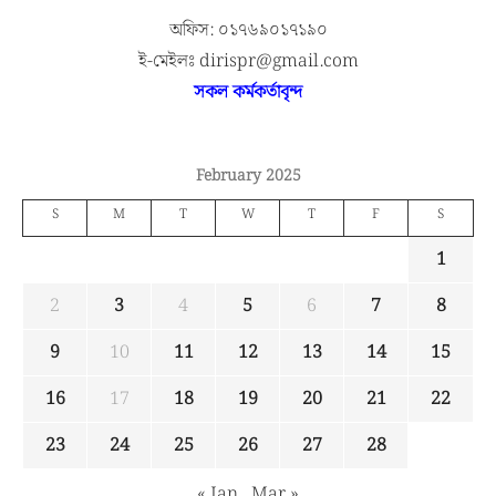
অফিস: ০১৭৬৯০১৭১৯০
ই-মেইলঃ dirispr@gmail.com
সকল কর্মকর্তাবৃন্দ
February 2025
S
M
T
W
T
F
S
1
2
3
4
5
6
7
8
9
10
11
12
13
14
15
16
17
18
19
20
21
22
23
24
25
26
27
28
« Jan
Mar »