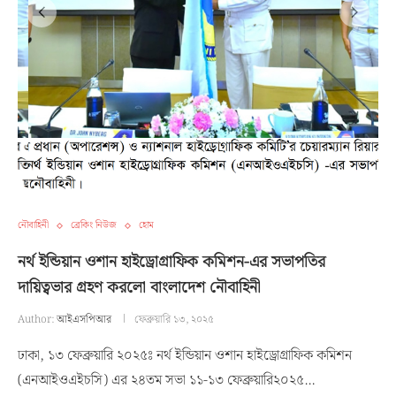
নৌবাহিনী
ব্রেকিং নিউজ
হোম
নর্থ ইন্ডিয়ান ওশান হাইড্রোগ্রাফিক কমিশন-এর সভাপতির
দায়িত্বভার গ্রহণ করলো বাংলাদেশ নৌবাহিনী
Author:
আইএসপিআর
ফেব্রুয়ারি ১৩, ২০২৫
ঢাকা, ১৩ ফেব্রুয়ারি ২০২৫ঃ নর্থ ইন্ডিয়ান ওশান হাইড্রোগ্রাফিক কমিশন
(এনআইওএইচসি) এর ২৪তম সভা ১১-১৩ ফেব্রুয়ারি২০২৫…