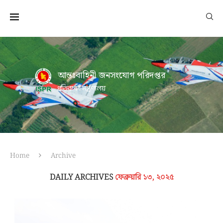
আন্তঃবাহিনী জনসংযোগ পরিদপ্তর
প্রতিরক্ষা মন্ত্রণালয়
Home
Archive
DAILY ARCHIVES
ফেব্রুয়ারি ১৩, ২০২৫