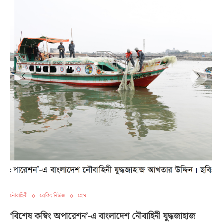
নৌবাহিনী
ব্রেকিং নিউজ
হোম
‘বিশেষ কম্বিং অপারেশন’-এ বাংলাদেশ নৌবাহিনী যুদ্ধজাহাজ