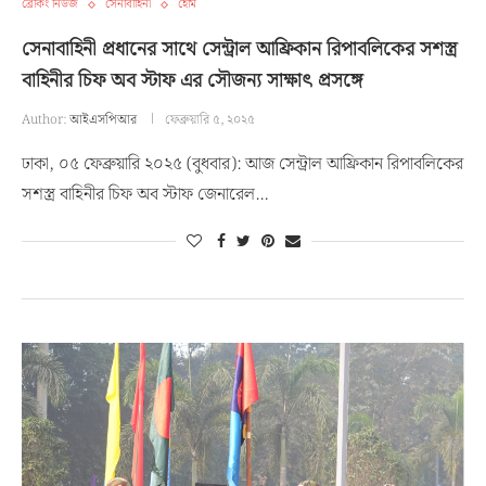
ব্রেকিং নিউজ
সেনাবাহিনী
হোম
সেনাবাহিনী প্রধানের সাথে সেন্ট্রাল আফ্রিকান রিপাবলিকের সশস্ত্র
বাহিনীর চিফ অব স্টাফ এর সৌজন্য সাক্ষাৎ প্রসঙ্গে
Author:
আইএসপিআর
ফেব্রুয়ারি ৫, ২০২৫
ঢাকা, ০৫ ফেব্রুয়ারি ২০২৫ (বুধবার): আজ সেন্ট্রাল আফ্রিকান রিপাবলিকের
সশস্ত্র বাহিনীর চিফ অব স্টাফ জেনারেল…