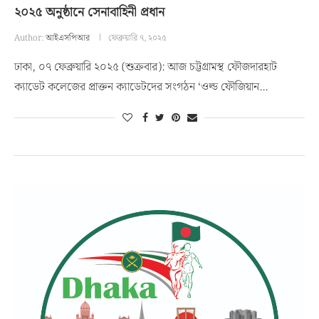
২০২৫ অনুষ্ঠানে সেনাবাহিনী প্রধান
Author:
আইএসপিআর
ফেব্রুয়ারি ৭, ২০২৫
ঢাকা, ০৭ ফেব্রুয়ারি ২০২৫ (শুক্রবার): আজ চট্টগ্রামস্থ ফৌজদারহাট
ক্যাডেট কলেজের প্রাক্তন ক্যাডেটদের সংগঠন ‘ওল্ড ফৌজিয়ান…