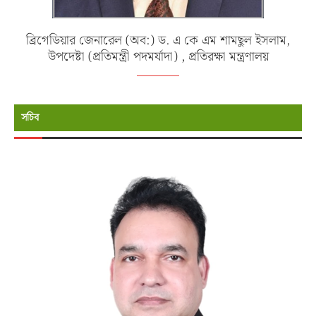
ব্রিগেডিয়ার জেনারেল (অব:) ড. এ কে এম শামছুল ইসলাম,
উপদেষ্টা (প্রতিমন্ত্রী পদমর্যাদা) , প্রতিরক্ষা মন্ত্রণালয়
সচিব