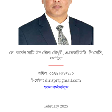
লে. কর্নেল সামি উদ দৌলা চৌধুরী, এএফডব্লিউসি, পিএসসি,
পদাতিক
অফিস: ০১৭৬৯০১৭১৯০
ই-মেইলঃ dirispr@gmail.com
সকল কর্মকর্তাবৃন্দ
February 2025