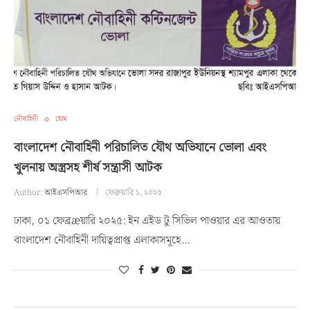
নৌবাহিনী
হোম
বাংলাদেশ নৌবাহিনী পরিচালিত যৌথ অভিযানে ভোলা এবং
খুলনায় অস্ত্রসহ শীর্ষ সন্ত্রাসী আটক
Author:
আইএসপিআর
ফেব্রুয়ারি ১, ২০২৫
ঢাকা, ০১ ফেব্রæয়ারি ২০২৫: ইন এইড টু সিভিল পাওয়ার এর আওতায়
বাংলাদেশ নৌবাহিনী দায়িত্বপ্রাপ্ত এলাকাসমূহে…