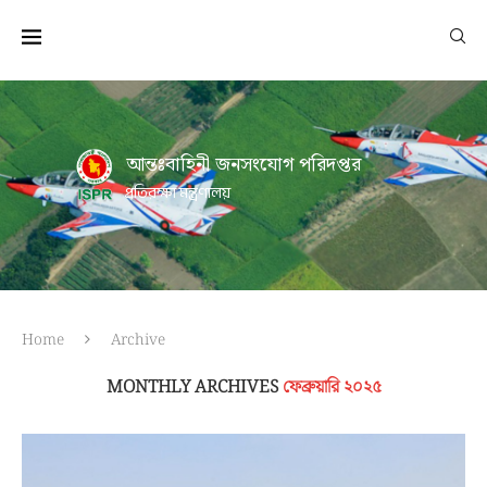
আন্তঃবাহিনী জনসংযোগ পরিদপ্তর
প্রতিরক্ষা মন্ত্রণালয়
Home
Archive
MONTHLY ARCHIVES
ফেব্রুয়ারি ২০২৫