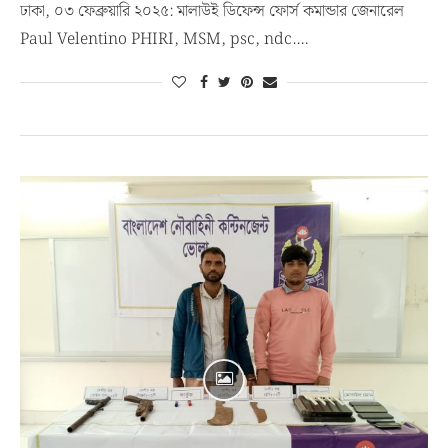
ঢাকা, ০৩ ফেব্রুয়ারি ২০২৫: মালাউই ডিফেন্স ফোর্স কমান্ডার জেনারেল
Paul Velentino PHIRI, MSM, psc, ndc.…