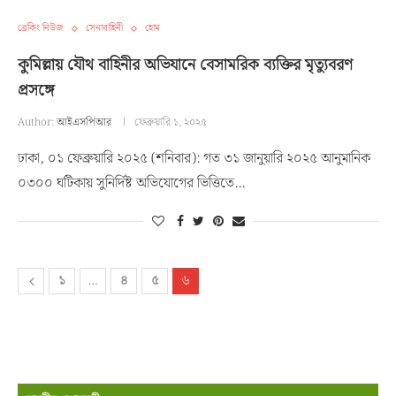
ব্রেকিং নিউজ
সেনাবাহিনী
হোম
কুমিল্লায় যৌথ বাহিনীর অভিযানে বেসামরিক ব্যক্তির মৃত্যুবরণ
প্রসঙ্গে
Author:
আইএসপিআর
ফেব্রুয়ারি ১, ২০২৫
ঢাকা, ০১ ফেব্রুয়ারি ২০২৫ (শনিবার): গত ৩১ জানুয়ারি ২০২৫ আনুমানিক
০৩০০ ঘটিকায় সুনির্দিষ্ট অভিযোগের ভিত্তিতে…
১
…
৪
৫
৬