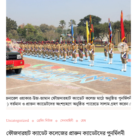
Uncategorized
ব্রেকিং নিউজ
সেনাবাহিনী
হোম
ফৌজদারহাট ক্যাডেট কলেজের প্রাক্তন ক্যাডেটদের পুনর্মিলনী