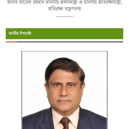
জনাব তারেক রহমান মাননীয় প্রধানমন্ত্রী ও মাননীয় প্রতিরক্ষামন্ত্রী,
প্রতিরক্ষা মন্ত্রণালয়
মাননীয় উপদেষ্টা