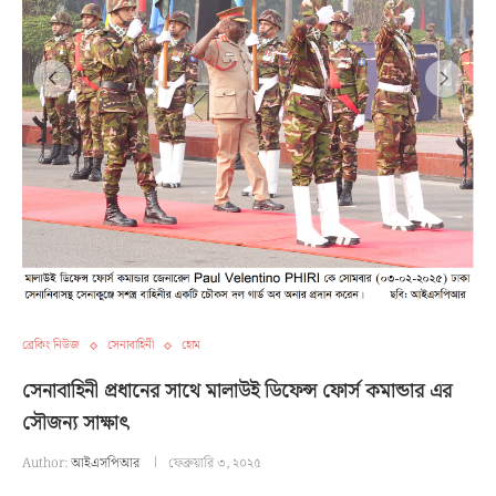
ব্রেকিং নিউজ
সেনাবাহিনী
হোম
সেনাবাহিনী প্রধানের সাথে মালাউই ডিফেন্স ফোর্স কমান্ডার এর
সৌজন্য সাক্ষাৎ
Author:
আইএসপিআর
ফেব্রুয়ারি ৩, ২০২৫