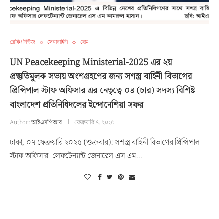
ব্রেকিং নিউজ
সেনাবাহিনী
হোম
UN Peacekeeping Ministerial-2025 এর ২য়
প্রস্তুতিমূলক সভায় অংশগ্রহণের জন্য সশস্ত্র বাহিনী বিভাগের
প্রিন্সিপাল স্টাফ অফিসার এর নেতৃত্বে ০৪ (চার) সদস্য বিশিষ্ট
বাংলাদেশ প্রতিনিধিদলের ইন্দোনেশিয়া সফর
Author:
আইএসপিআর
ফেব্রুয়ারি ৭, ২০২৫
ঢাকা, ০৭ ফেব্রুয়ারি ২০২৫ (শুক্রবার): সশস্ত্র বাহিনী বিভাগের প্রিন্সিপাল
স্টাফ অফিসার লেফটেন্যান্ট জেনারেল এস এম…