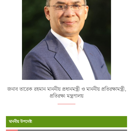
জনাব তারেক রহমান মাননীয় প্রধানমন্ত্রী ও মাননীয় প্রতিরক্ষামন্ত্রী,
প্রতিরক্ষা মন্ত্রণালয়
মাননীয় উপদেষ্টা