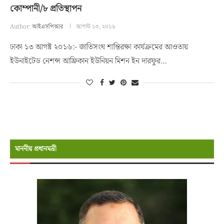
কোম্পানী/৮ প্রতিস্থাপন
Author:
আইএসপিআর
আগস্ট ১৩, ২০১৬
ঢাকা ১৩ আগষ্ট ২০১৬:- জাতিসংঘ শান্তিরক্ষা কার্যক্রমের আওতায়
ইউনাইটেড নেশন্স আফ্রিকান ইউনিয়ন মিশন ইন দারফুর…
মাননীয় প্রধানমন্রী