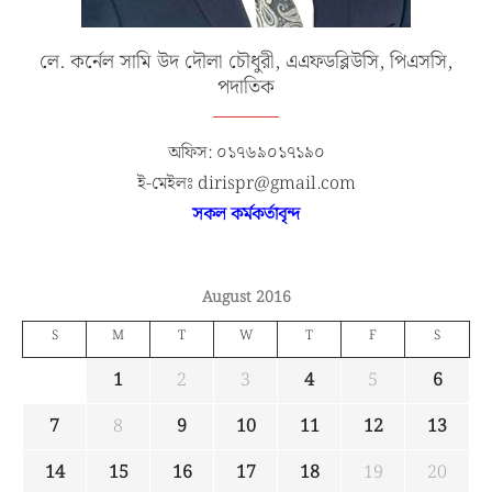
লে. কর্নেল সামি উদ দৌলা চৌধুরী, এএফডব্লিউসি, পিএসসি,
পদাতিক
অফিস: ০১৭৬৯০১৭১৯০
ই-মেইলঃ dirispr@gmail.com
সকল কর্মকর্তাবৃন্দ
August 2016
S
M
T
W
T
F
S
1
2
3
4
5
6
7
8
9
10
11
12
13
14
15
16
17
18
19
20