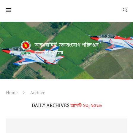
আন্তঃবাহিনী জনসংযোগ পরিদপ্তর
প্রতিরক্ষা মন্ত্রণালয়
Home
Archive
DAILY ARCHIVES
আগস্ট ১৩, ২০১৬