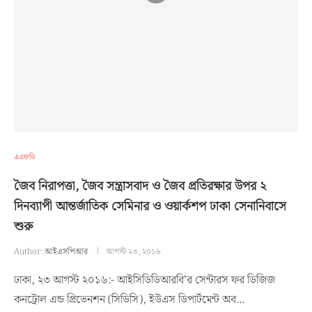
এএফডি
জৈব নিরাপত্তা, জৈব সন্ত্রাসবাদ ও জৈব প্রতিরক্ষার উপর ২
দিনব্যাপী আন্তর্জাতিক সেমিনার ও ওয়ার্কশপ ঢাকা সেনানিবাসে
শুরু
Author:
আইএসপিআর
আগস্ট ২৩, ২০১৬
ঢাকা, ২৩ আগস্ট ২০১৬:- আইসিডিডিআরবি’র সেন্টারস ফর ডিজিজ
কনট্রোল এন্ড প্রিভেনশন (সিডিসি), ইউএস ডিপার্টমেন্ট অব…