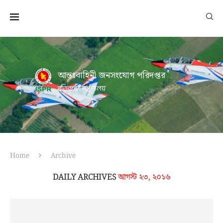
আন্তঃবাহিনী জনসংযোগ পরিদপ্তর
প্রতিরক্ষা মন্ত্রণালয়
Home
Archive
DAILY ARCHIVES
আগস্ট ২৩, ২০১৬