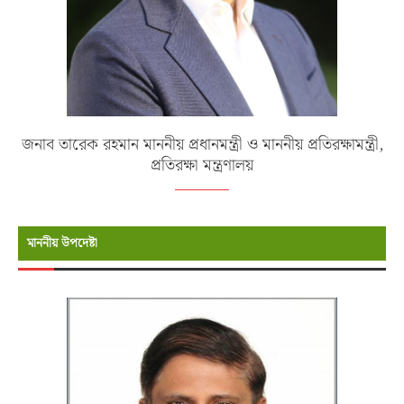
জনাব তারেক রহমান মাননীয় প্রধানমন্ত্রী ও মাননীয় প্রতিরক্ষামন্ত্রী,
প্রতিরক্ষা মন্ত্রণালয়
মাননীয় উপদেষ্টা