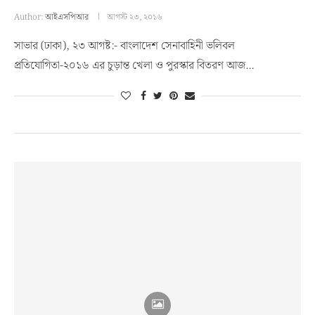
Author:
আইএসপিআর
আগস্ট ২৩, ২০১৬
সাভার (ঢাকা), ২৩ আগষ্ট:- বাংলাদেশ সেনাবাহিনী ভলিবল
প্রতিযোগিতা-২০১৬ এর চুড়ান্ত খেলা ও পুরস্কার বিতরণ আজ…