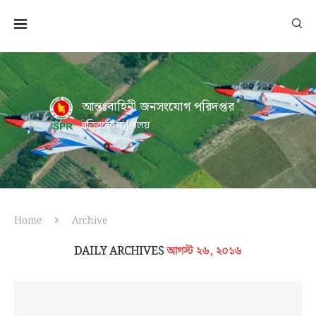
আন্তঃবাহিনী জনসংযোগ পরিদপ্তর
প্রতিরক্ষা মন্ত্রণালয়
Home
Archive
DAILY ARCHIVES
আগস্ট ২৬, ২০১৬