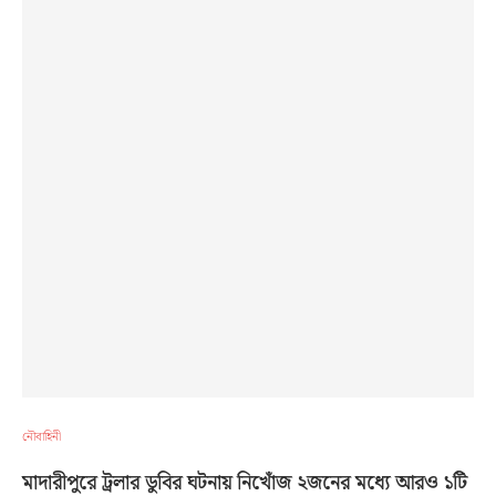
নৌবাহিনী
মাদারীপুরে ট্রলার ডুবির ঘটনায় নিখোঁজ ২জনের মধ্যে আরও ১টি