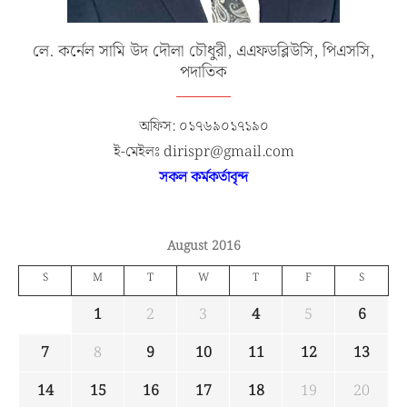
লে. কর্নেল সামি উদ দৌলা চৌধুরী, এএফডব্লিউসি, পিএসসি,
পদাতিক
অফিস: ০১৭৬৯০১৭১৯০
ই-মেইলঃ dirispr@gmail.com
সকল কর্মকর্তাবৃন্দ
August 2016
S
M
T
W
T
F
S
1
2
3
4
5
6
7
8
9
10
11
12
13
14
15
16
17
18
19
20