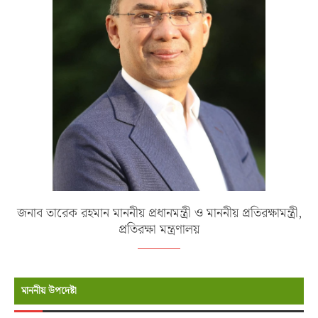
জনাব তারেক রহমান মাননীয় প্রধানমন্ত্রী ও মাননীয় প্রতিরক্ষামন্ত্রী,
প্রতিরক্ষা মন্ত্রণালয়
মাননীয় উপদেষ্টা