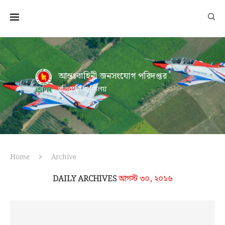
আন্তঃবাহিনী জনসংযোগ পরিদপ্তর
প্রতিরক্ষা মন্ত্রণালয়
Home
Archive
DAILY ARCHIVES
আগস্ট ৩০, ২০১৬