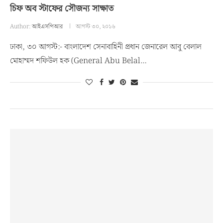
চিফ অব স্টাফের সৌজন্য সাক্ষাত
Author:
আইএসপিআর
আগস্ট ৩০, ২০১৬
ঢাকা, ৩০ আগস্ট:- বাংলাদেশ সেনাবাহিনী প্রধান জেনারেল আবু বেলাল
মোহাম্মদ শফিউল হক (General Abu Belal…