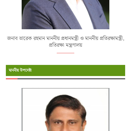
জনাব তারেক রহমান মাননীয় প্রধানমন্ত্রী ও মাননীয় প্রতিরক্ষামন্ত্রী,
প্রতিরক্ষা মন্ত্রণালয়
মাননীয় উপদেষ্টা