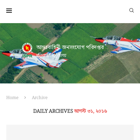
আন্তঃবাহিনী জনসংযোগ পরিদপ্তর
প্রতিরক্ষা মন্ত্রণালয়
Home
Archive
DAILY ARCHIVES
আগস্ট ৩১, ২০১৬