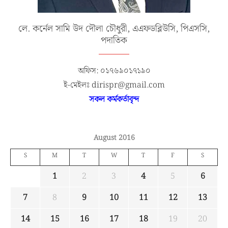
লে. কর্নেল সামি উদ দৌলা চৌধুরী, এএফডব্লিউসি, পিএসসি,
পদাতিক
অফিস: ০১৭৬৯০১৭১৯০
ই-মেইলঃ dirispr@gmail.com
সকল কর্মকর্তাবৃন্দ
August 2016
S
M
T
W
T
F
S
1
2
3
4
5
6
7
8
9
10
11
12
13
14
15
16
17
18
19
20