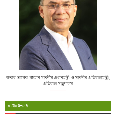
জনাব তারেক রহমান মাননীয় প্রধানমন্ত্রী ও মাননীয় প্রতিরক্ষামন্ত্রী,
প্রতিরক্ষা মন্ত্রণালয়
মাননীয় উপদেষ্টা