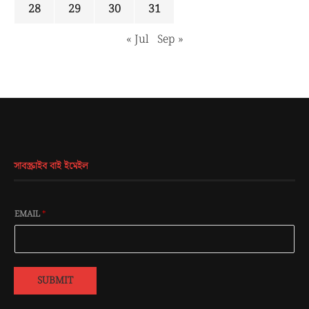
28
29
30
31
« Jul
Sep »
সাবস্ক্রাইব বাই ইমেইল
EMAIL
*
SUBMIT