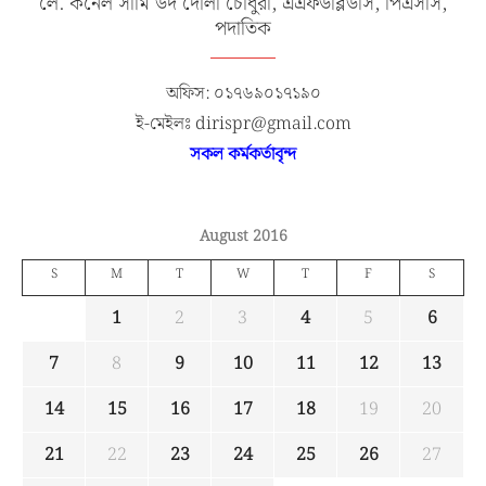
লে. কর্নেল সামি উদ দৌলা চৌধুরী, এএফডব্লিউসি, পিএসসি,
পদাতিক
অফিস: ০১৭৬৯০১৭১৯০
ই-মেইলঃ dirispr@gmail.com
সকল কর্মকর্তাবৃন্দ
August 2016
S
M
T
W
T
F
S
1
2
3
4
5
6
7
8
9
10
11
12
13
14
15
16
17
18
19
20
21
22
23
24
25
26
27