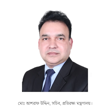
মোঃ আশরাফ উদ্দিন, সচিব, প্রতিরক্ষা মন্ত্রণালয়।