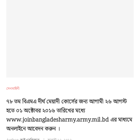
সেনাবাহিনী
৭৮ তম বিএমএ দীর্ঘ মেয়াদী কোর্সের জন্য আগামী ২৬ আগস্ট
হতে ০১ অক্টোবর ২০১৬ তারিখের মধ্যে
www.joinbangladesharmy.army.mil.bd এর মাধ্যমে
অনলাইনে আবেদন করুন ।