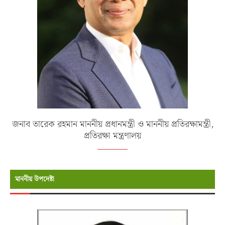
জনাব তারেক রহমান মাননীয় প্রধানমন্ত্রী ও মাননীয় প্রতিরক্ষামন্ত্রী,
প্রতিরক্ষা মন্ত্রণালয়
মাননীয় উপদেষ্টা