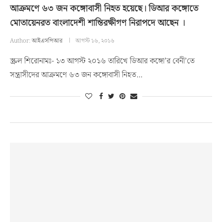
আক্রমণে ৬৩ জন কঙ্গোবাসী নিহত হয়েছে। ডিআর কঙ্গোতে
মোতায়েনরত বাংলাদেশী শান্তিরক্ষীগণ নিরাপদে আছেন ।
Author:
আইএসপিআর
আগস্ট ১৬, ২০১৬
স্ক্রল শিরোনামঃ- ১৩ আগস্ট ২০১৬ তারিখে ডিআর কঙ্গো’র বেনী’তে
সন্ত্রাসীদের আক্রমণে ৬৩ জন কঙ্গোবাসী নিহত…