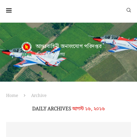
আন্তঃবাহিনী জনসংযোগ পরিদপ্তর
প্রতিরক্ষা মন্ত্রণালয়
Home
Archive
DAILY ARCHIVES
আগস্ট ১৬, ২০১৬