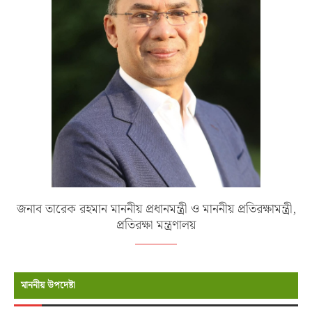
জনাব তারেক রহমান মাননীয় প্রধানমন্ত্রী ও মাননীয় প্রতিরক্ষামন্ত্রী,
প্রতিরক্ষা মন্ত্রণালয়
মাননীয় উপদেষ্টা