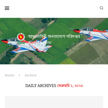
আন্তঃবাহিনী জনসংযোগ পরিদপ্তর
প্রতিরক্ষা মন্ত্রণালয়
Home
Archive
DAILY ARCHIVES
ফেব্রুয়ারি ১, ২০১৮