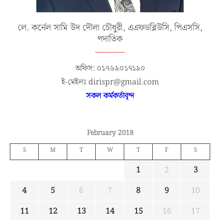
লে. কর্নেল সামি উদ দৌলা চৌধুরী, এএফডব্লিউসি, পিএসসি,
পদাতিক
অফিস: ০১৭৬৯০১৭১৯০
ই-মেইলঃ dirispr@gmail.com
সকল কর্মকর্তাবৃন্দ
February 2018
S
M
T
W
T
F
S
1
2
3
4
5
6
7
8
9
10
11
12
13
14
15
16
17