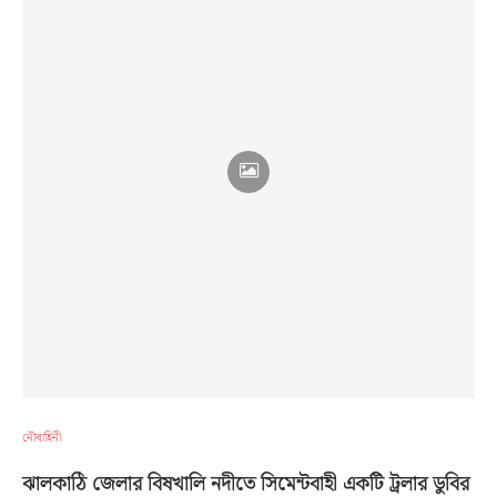
নৌবাহিনী
ঝালকাঠি জেলার বিষখালি নদীতে সিমেন্টবাহী একটি ট্রলার ডুবির