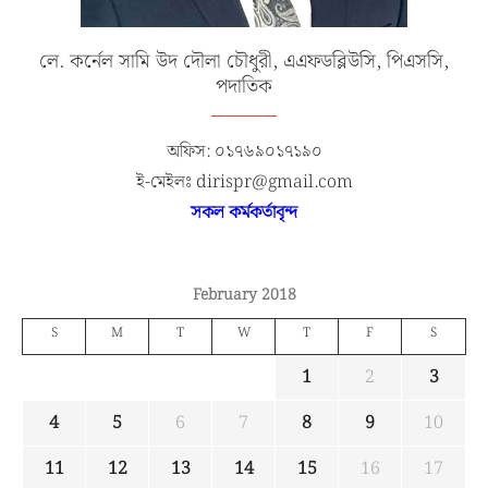
লে. কর্নেল সামি উদ দৌলা চৌধুরী, এএফডব্লিউসি, পিএসসি,
পদাতিক
অফিস: ০১৭৬৯০১৭১৯০
ই-মেইলঃ dirispr@gmail.com
সকল কর্মকর্তাবৃন্দ
February 2018
S
M
T
W
T
F
S
1
2
3
4
5
6
7
8
9
10
11
12
13
14
15
16
17