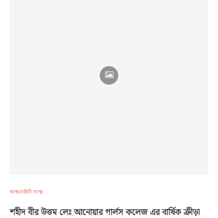
আন্তঃবাহিনী সংস্থা
শহীদ বীর উত্তম লেঃ আনোয়ার গার্লস কলেজ এর বার্ষিক ক্রীড়া