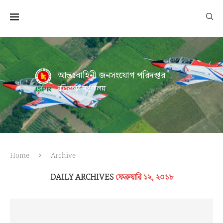
আন্তঃবাহিনী জনসংযোগ পরিদপ্তর
প্রতিরক্ষা মন্ত্রণালয়
Home
Archive
DAILY ARCHIVES
ফেব্রুয়ারি ১২, ২০১৮