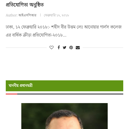
প্রতিযোগিতা অনুষ্ঠিত
Author:
আইএসপিআর
ফেব্রুয়ারি ১২, ২০১৮
ঢাকা, ১২ ফেব্রুয়ারি ২০১৮:- শহীদ বীর উত্তম লেঃ আনোয়ার গার্লস কলেজ
এর বার্ষিক ক্রীড়া প্রতিযোগিতা-২০১৮…
মাননীয় প্রধানমন্রী