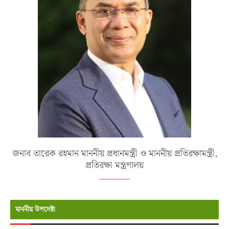
জনাব তারেক রহমান মাননীয় প্রধানমন্ত্রী ও মাননীয় প্রতিরক্ষামন্ত্রী,
প্রতিরক্ষা মন্ত্রণালয়
মাননীয় উপদেষ্টা