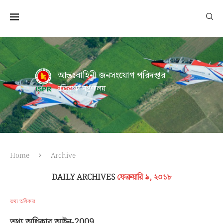
আন্তঃবাহিনী জনসংযোগ পরিদপ্তর
প্রতিরক্ষা মন্ত্রণালয়
Home
Archive
DAILY ARCHIVES
ফেব্রুয়ারি ৯, ২০১৮
তথ্য অধিকার
তথ্য অধিকার আইন-2009