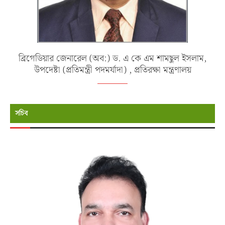
ব্রিগেডিয়ার জেনারেল (অব:) ড. এ কে এম শামছুল ইসলাম,
উপদেষ্টা (প্রতিমন্ত্রী পদমর্যাদা) , প্রতিরক্ষা মন্ত্রণালয়
সচিব