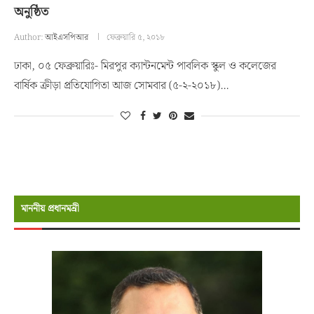
অনুষ্ঠিত
Author:
আইএসপিআর
ফেব্রুয়ারি ৫, ২০১৮
ঢাকা, ০৫ ফেব্রুয়ারিঃ- মিরপুর ক্যান্টনমেন্ট পাবলিক স্কুল ও কলেজের
বার্ষিক ক্রীড়া প্রতিযোগিতা আজ সোমবার (৫-২-২০১৮)…
মাননীয় প্রধানমন্রী