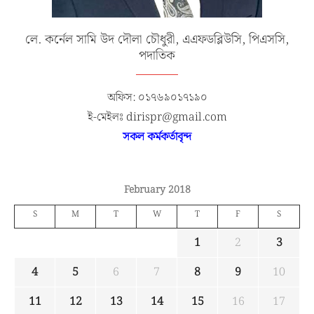
লে. কর্নেল সামি উদ দৌলা চৌধুরী, এএফডব্লিউসি, পিএসসি,
পদাতিক
অফিস: ০১৭৬৯০১৭১৯০
ই-মেইলঃ dirispr@gmail.com
সকল কর্মকর্তাবৃন্দ
February 2018
S
M
T
W
T
F
S
1
2
3
4
5
6
7
8
9
10
11
12
13
14
15
16
17