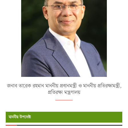
জনাব তারেক রহমান মাননীয় প্রধানমন্ত্রী ও মাননীয় প্রতিরক্ষামন্ত্রী,
প্রতিরক্ষা মন্ত্রণালয়
মাননীয় উপদেষ্টা