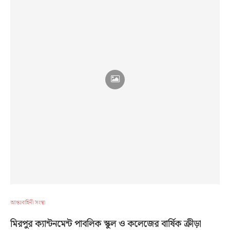
আন্তঃবাহিনী সংস্থা
মিরপুর ক্যান্টনমেন্ট পাবলিক স্কুল ও কলেজের বার্ষিক ক্রীড়া