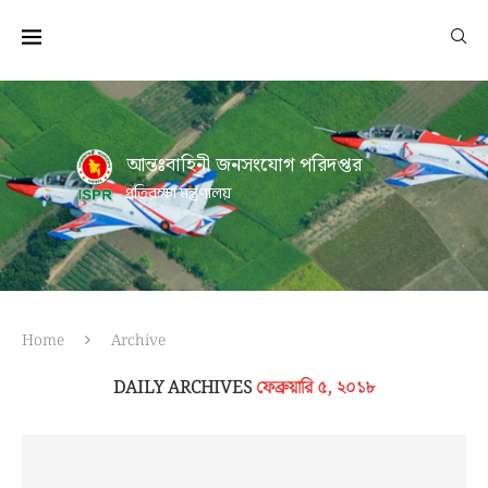
আন্তঃবাহিনী জনসংযোগ পরিদপ্তর
প্রতিরক্ষা মন্ত্রণালয়
Home
Archive
DAILY ARCHIVES
ফেব্রুয়ারি ৫, ২০১৮