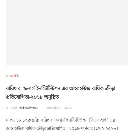
সেনাবাহিনী
বারিধারা স্কলার্স ইনস্টিটিউশন এর আন্ত:হাউজ বার্ষিক ক্রীড়া
প্রতিযোগিতা-২০১৮ অনুষ্ঠিত
Author:
আইএসপিআর
ফেব্রুয়ারি ১৮, ২০১৮
ঢাকা, ১৮ ফেব্রুয়ারি: বারিধারা স্কলার্স ইনস্টিটিউশন (বিএসআই) এর
আন্ত:হাউজ বার্ষিক ক্রীড়া প্রতিযোগিতা -২০১৮ শনিবার (১৭-২-২০১৮)…