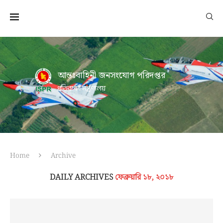
আন্তঃবাহিনী জনসংযোগ পরিদপ্তর
প্রতিরক্ষা মন্ত্রণালয়
Home
Archive
DAILY ARCHIVES
ফেব্রুয়ারি ১৮, ২০১৮