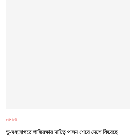
নৌবাহিনী
ভূ-মধ্যসাগরে শান্তিরক্ষার দায়িত্ব পালন শেষে দেশে ফিরেছে