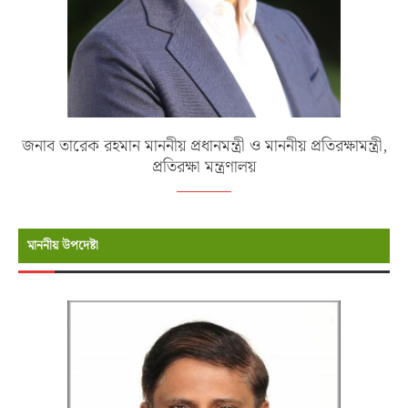
জনাব তারেক রহমান মাননীয় প্রধানমন্ত্রী ও মাননীয় প্রতিরক্ষামন্ত্রী,
প্রতিরক্ষা মন্ত্রণালয়
মাননীয় উপদেষ্টা