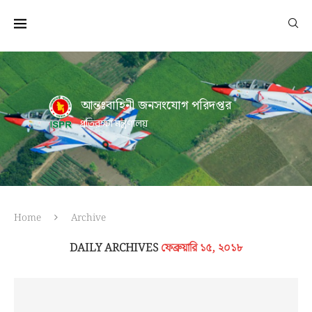
আন্তঃবাহিনী জনসংযোগ পরিদপ্তর
প্রতিরক্ষা মন্ত্রণালয়
Home
Archive
DAILY ARCHIVES
ফেব্রুয়ারি ১৫, ২০১৮