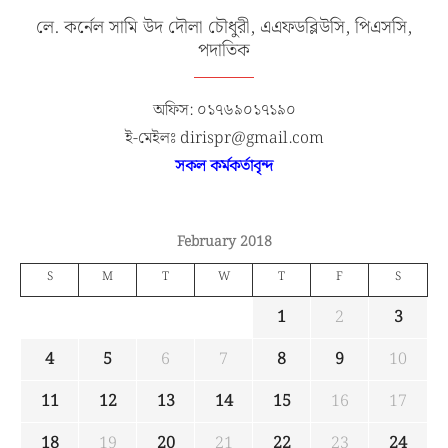
লে. কর্নেল সামি উদ দৌলা চৌধুরী, এএফডব্লিউসি, পিএসসি,
পদাতিক
অফিস: ০১৭৬৯০১৭১৯০
ই-মেইলঃ dirispr@gmail.com
সকল কর্মকর্তাবৃন্দ
February 2018
S
M
T
W
T
F
S
1
2
3
4
5
6
7
8
9
10
11
12
13
14
15
16
17
18
19
20
21
22
23
24