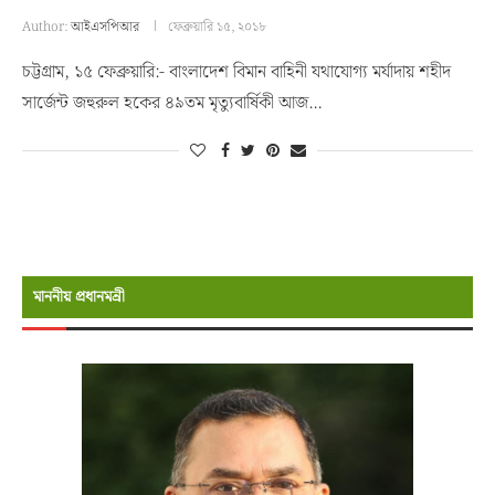
Author:
আইএসপিআর
ফেব্রুয়ারি ১৫, ২০১৮
চট্টগ্রাম, ১৫ ফেব্রুয়ারি:- বাংলাদেশ বিমান বাহিনী যথাযোগ্য মর্যাদায় শহীদ
সার্জেন্ট জহুরুল হকের ৪৯তম মৃত্যুবার্ষিকী আজ…
মাননীয় প্রধানমন্রী