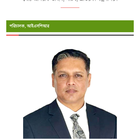
পরিচালক, আইএসপিআর