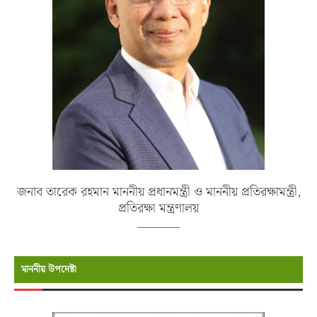
জনাব তারেক রহমান মাননীয় প্রধানমন্ত্রী ও মাননীয় প্রতিরক্ষামন্ত্রী,
প্রতিরক্ষা মন্ত্রণালয়
মাননীয় উপদেষ্টা