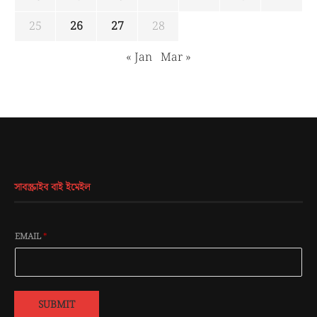
25
26
27
28
« Jan
Mar »
সাবস্ক্রাইব বাই ইমেইল
EMAIL
*
SUBMIT