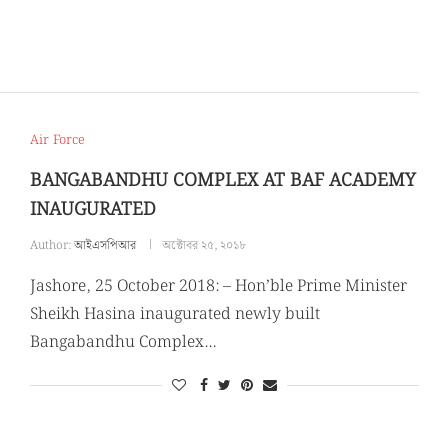
Air Force
BANGABANDHU COMPLEX AT BAF ACADEMY
INAUGURATED
Author:
আইএসপিআর
অক্টোবর ২৫, ২০১৮
Jashore, 25 October 2018: – Hon’ble Prime Minister
Sheikh Hasina inaugurated newly built
Bangabandhu Complex…