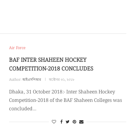
Air Force
BAF INTER SHAHEEN HOCKEY
COMPETITION-2018 CONCLUDES
Author:
আইএসপিআর
অক্টোবর ৩১, ২০১৮
Dhaka, 31 October 2018:- Inter Shaheen Hockey
Competition-2018 of the BAF Shaheen Colleges was
concluded…