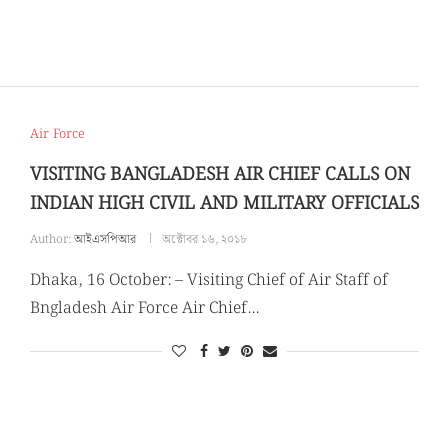
Air Force
VISITING BANGLADESH AIR CHIEF CALLS ON
INDIAN HIGH CIVIL AND MILITARY OFFICIALS
Author:
আইএসপিআর
অক্টোবর ১৬, ২০১৮
Dhaka, 16 October: – Visiting Chief of Air Staff of
Bngladesh Air Force Air Chief…