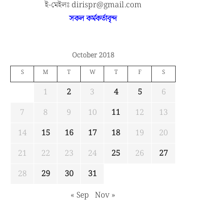
ই-মেইলঃ dirispr@gmail.com
সকল কর্মকর্তাবৃন্দ
October 2018
S
M
T
W
T
F
S
1
2
3
4
5
6
7
8
9
10
11
12
13
14
15
16
17
18
19
20
21
22
23
24
25
26
27
28
29
30
31
« Sep
Nov »