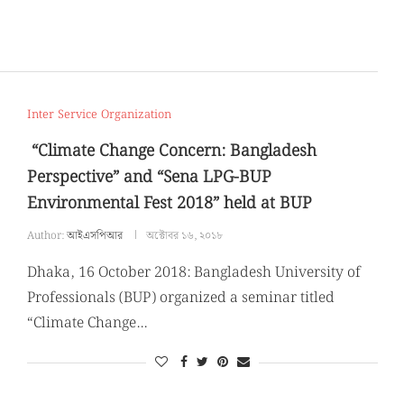
Inter Service Organization
“Climate Change Concern: Bangladesh
Perspective” and “Sena LPG-BUP
Environmental Fest 2018” held at BUP
Author:
আইএসপিআর
অক্টোবর ১৬, ২০১৮
Dhaka, 16 October 2018: Bangladesh University of
Professionals (BUP) organized a seminar titled
“Climate Change…