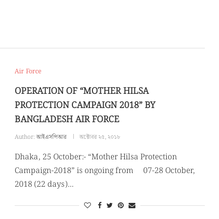
Air Force
OPERATION OF “MOTHER HILSA
PROTECTION CAMPAIGN 2018” BY
BANGLADESH AIR FORCE
Author:
আইএসপিআর
অক্টোবর ২৫, ২০১৮
Dhaka, 25 October:- “Mother Hilsa Protection
Campaign-2018” is ongoing from 07-28 October,
2018 (22 days)…