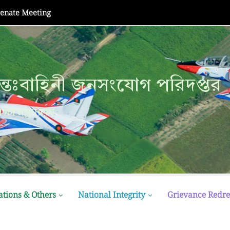
Senate Meeting
্তঃবাহিনী জনসংযোগ পরিদপ্তর
ক্ষা মন্ত্রণালয়
ations & Others
National Integrity
Grievance Redre