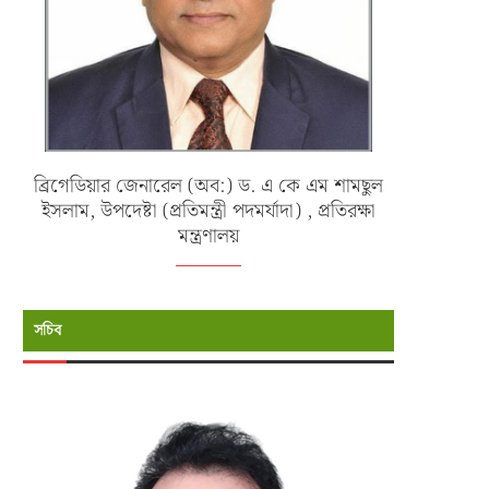
ব্রিগেডিয়ার জেনারেল (অব:) ড. এ কে এম শামছুল
ইসলাম, উপদেষ্টা (প্রতিমন্ত্রী পদমর্যাদা) , প্রতিরক্ষা
মন্ত্রণালয়
সচিব