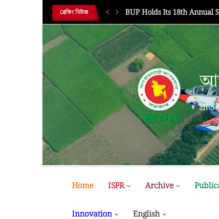
HE 18TH...
BUP Holds Its 18th Annual 
ব্রেকিং নিউজ
আন
প্রতির
Home
ISPR
Archive
Public
Innovation
English