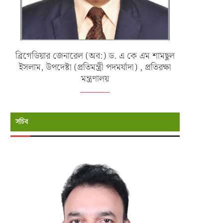
ব্রিগেডিয়ার জেনারেল (অব:) ড. এ কে এম শামছুল
ইসলাম, উপদেষ্টা (প্রতিমন্ত্রী পদমর্যাদা) , প্রতিরক্ষা
মন্ত্রণালয়
সচিব