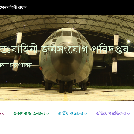
র উদ্বোধনী অনুষ্ঠান
্তঃবাহিনী জনসংযোগ পরিদপ্তর
ক্ষা মন্ত্রণালয়
ভ
প্রকাশনা ও অন্যান্য
জাতীয় শুদ্ধাচার
অভিযোগ প্রতিকার