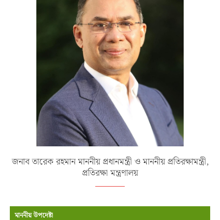
জনাব তারেক রহমান মাননীয় প্রধানমন্ত্রী ও মাননীয় প্রতিরক্ষামন্ত্রী,
প্রতিরক্ষা মন্ত্রণালয়
মাননীয় উপদেষ্টা