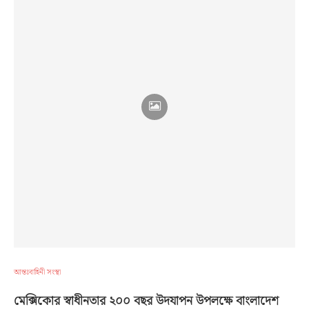
আন্তঃবাহিনী সংস্থা
মেক্সিকোর স্বাধীনতার ২০০ বছর উদযাপন উপলক্ষে বাংলাদেশ