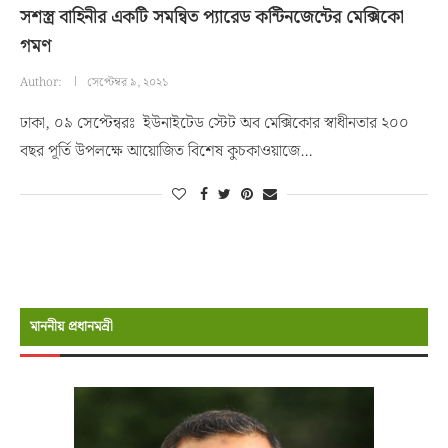
সশস্ত্র বাহিনীর একটি সমন্বিত প্যারেড কন্টিনজেন্টের মেক্সিকো
গমণ
Author:
সেপ্টেম্বর ৯, ২০২১
ঢাকা, ০৯ সেপ্টেন্বরঃ ইউনাইটেড স্টেট অব মেক্সিকোর স্বাধীনতার ২০০
বছর পূর্তি উপলক্ষে আয়োজিত বিশেষ কুচকাওয়াজে…
মাননীয় প্রধানমন্রী