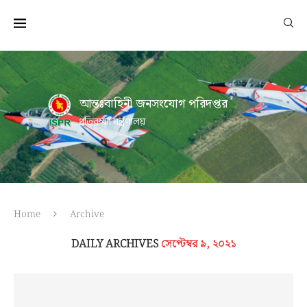
আন্তঃবাহিনী জনসংযোগ পরিদপ্তর
প্রতিরক্ষা মন্ত্রণালয়
Home
Archive
DAILY ARCHIVES
সেপ্টেম্বর ৯, ২০২১