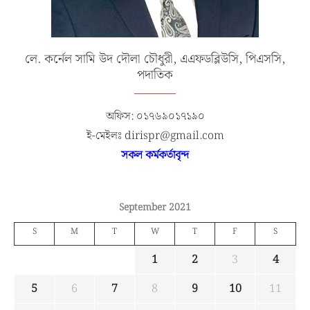
লে. কর্নেল সামি উদ দৌলা চৌধুরী, এএফডব্লিউসি, পিএসসি,
পদাতিক
অফিস: ০১৭৬৯০১৭১৯০
ই-মেইলঃ dirispr@gmail.com
সকল কর্মকর্তাবৃন্দ
September 2021
S
M
T
W
T
F
S
1
2
3
4
5
6
7
8
9
10
11