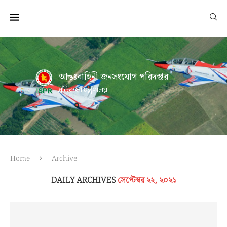
আন্তঃবাহিনী জনসংযোগ পরিদপ্তর
প্রতিরক্ষা মন্ত্রণালয়
Home
Archive
DAILY ARCHIVES
সেপ্টেম্বর ২২, ২০২১