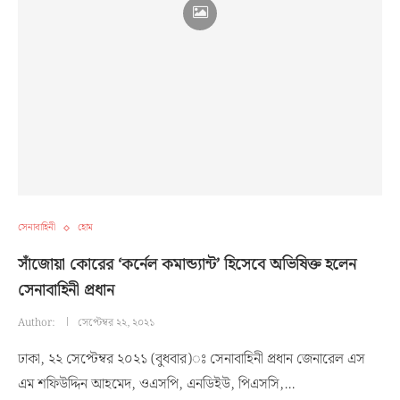
সেনাবাহিনী
হোম
সাঁজোয়া কোরের ‘কর্নেল কমান্ড্যান্ট’ হিসেবে অভিষিক্ত হলেন
সেনাবাহিনী প্রধান
Author:
সেপ্টেম্বর ২২, ২০২১
ঢাকা, ২২ সেপ্টেম্বর ২০২১ (বুধবার)ঃ সেনাবাহিনী প্রধান জেনারেল এস
এম শফিউদ্দিন আহমেদ, ওএসপি, এনডিইউ, পিএসসি,…