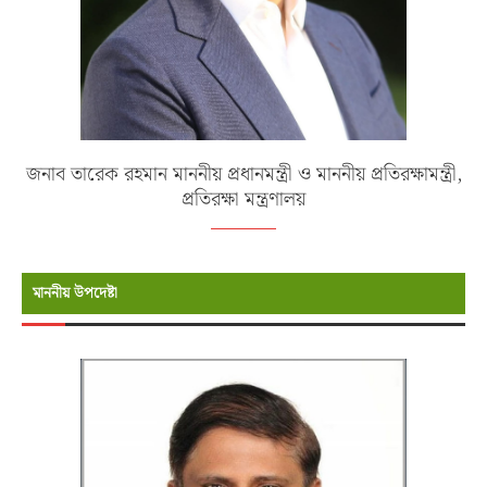
জনাব তারেক রহমান মাননীয় প্রধানমন্ত্রী ও মাননীয় প্রতিরক্ষামন্ত্রী,
প্রতিরক্ষা মন্ত্রণালয়
মাননীয় উপদেষ্টা