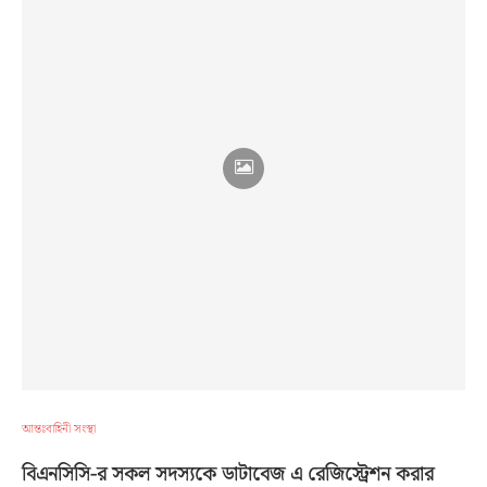
আন্তঃবাহিনী সংস্থা
বিএনসিসি-র সকল সদস্যকে ডাটাবেজ এ রেজিস্ট্রেশন করার