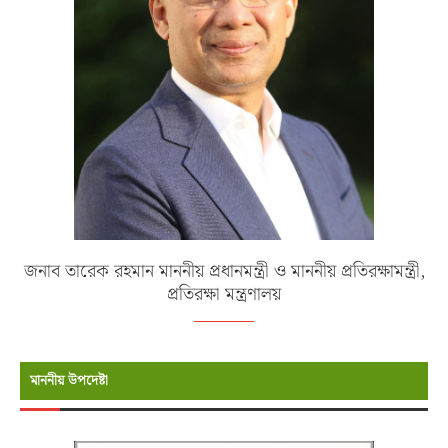
জনাব তারেক রহমান মাননীয় প্রধানমন্ত্রী ও মাননীয় প্রতিরক্ষামন্ত্রী,
প্রতিরক্ষা মন্ত্রণালয়
মাননীয় উপদেষ্টা