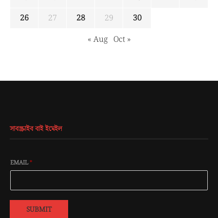
26
27
28
29
30
« Aug
Oct »
সাবস্ক্রাইব বাই ইমেইল
EMAIL
*
SUBMIT