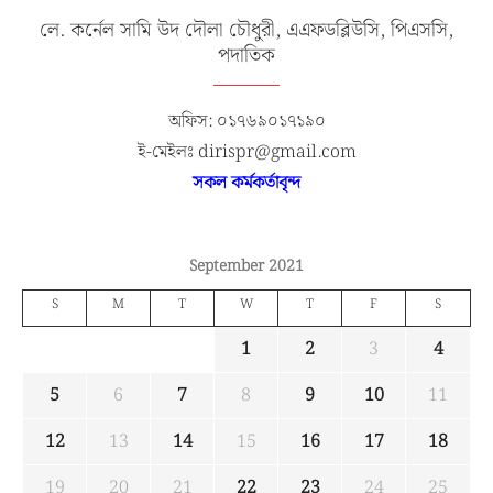
লে. কর্নেল সামি উদ দৌলা চৌধুরী, এএফডব্লিউসি, পিএসসি,
পদাতিক
অফিস: ০১৭৬৯০১৭১৯০
ই-মেইলঃ dirispr@gmail.com
সকল কর্মকর্তাবৃন্দ
September 2021
S
M
T
W
T
F
S
1
2
3
4
5
6
7
8
9
10
11
12
13
14
15
16
17
18
19
20
21
22
23
24
25