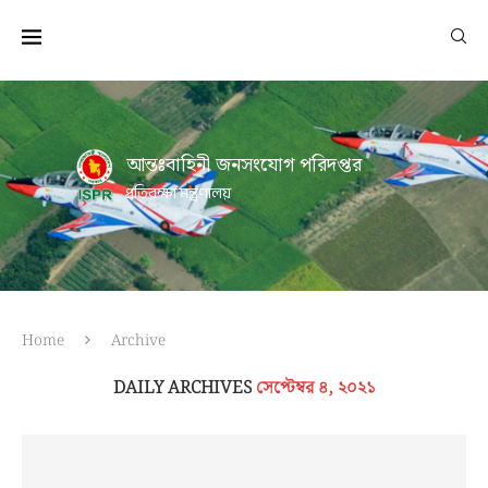
আন্তঃবাহিনী জনসংযোগ পরিদপ্তর
প্রতিরক্ষা মন্ত্রণালয়
Home
Archive
DAILY ARCHIVES
সেপ্টেম্বর ৪, ২০২১