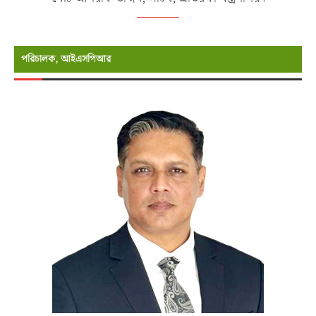
পরিচালক, আইএসপিআর