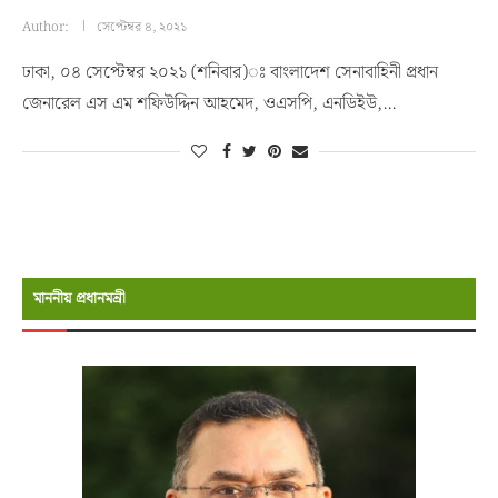
Author:
সেপ্টেম্বর ৪, ২০২১
ঢাকা, ০৪ সেপ্টেম্বর ২০২১ (শনিবার)ঃ বাংলাদেশ সেনাবাহিনী প্রধান
জেনারেল এস এম শফিউদ্দিন আহমেদ, ওএসপি, এনডিইউ,…
মাননীয় প্রধানমন্রী