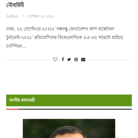
নৌবাহিনী
Author:
সেপ্টেম্বর ২৬, ২০২১
ঢাকা, ২৬ সেপ্টে¤¦র ২০২১ঃ ‘বঙ্গবন্ধু ফেডারেশন কাপ বাস্কেটবল
টুর্নামেন্ট-২০২১’ প্রতিযোগিতায় বিকেএসপিকে ৬৩-৩৫ পয়েন্টে হারিয়ে
চ্যাম্পিয়ন…
মাননীয় প্রধানমন্রী