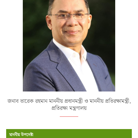
জনাব তারেক রহমান মাননীয় প্রধানমন্ত্রী ও মাননীয় প্রতিরক্ষামন্ত্রী,
প্রতিরক্ষা মন্ত্রণালয়
মাননীয় উপদেষ্টা