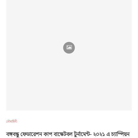
নৌবাহিনী
বঙ্গবন্ধু ফেডারেশন কাপ বাস্কেটবল টুর্নামেন্ট- ২০২১ এ চ্যাম্পিয়ন