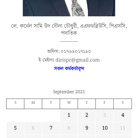
লে. কর্নেল সামি উদ দৌলা চৌধুরী, এএফডব্লিউসি, পিএসসি,
পদাতিক
অফিস: ০১৭৬৯০১৭১৯০
ই-মেইলঃ dirispr@gmail.com
সকল কর্মকর্তাবৃন্দ
September 2021
S
M
T
W
T
F
S
1
2
3
4
5
6
7
8
9
10
11