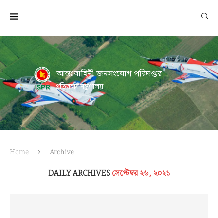
আন্তঃবাহিনী জনসংযোগ পরিদপ্তর
প্রতিরক্ষা মন্ত্রণালয়
Home
Archive
DAILY ARCHIVES
সেপ্টেম্বর ২৬, ২০২১