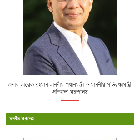
জনাব তারেক রহমান মাননীয় প্রধানমন্ত্রী ও মাননীয় প্রতিরক্ষামন্ত্রী,
প্রতিরক্ষা মন্ত্রণালয়
মাননীয় উপদেষ্টা