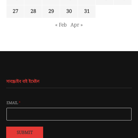
27
28
29
30
31
« Feb
Apr »
সাবস্ক্রাইব বাই ইমেইল
EMAIL
*
SUBMIT