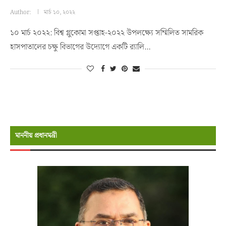
Author:
মার্চ ১০, ২০২২
১০ মার্চ ২০২২: বিশ্ব গ্লুকোমা সপ্তাহ-২০২২ উপলক্ষ্যে সম্মিলিত সামরিক
হাসপাতালের চক্ষু বিভাগের উদ্যোগে একটি র‌্যালি…
মাননীয় প্রধানমন্রী