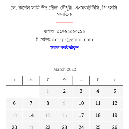
লে. কর্নেল সামি উদ দৌলা চৌধুরী, এএফডব্লিউসি, পিএসসি,
পদাতিক
অফিস: ০১৭৬৯০১৭১৯০
ই-মেইলঃ dirispr@gmail.com
সকল কর্মকর্তাবৃন্দ
March 2022
S
M
T
W
T
F
S
1
2
3
4
5
6
7
8
9
10
11
12
13
14
15
16
17
18
19
20
21
22
23
24
25
26