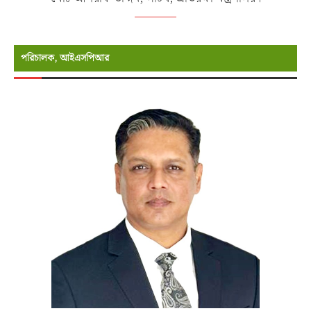
পরিচালক, আইএসপিআর