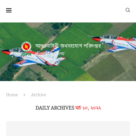
আন্তঃবাহিনী জনসংযোগ পরিদপ্তর
প্রতিরক্ষা মন্ত্রণালয়
Home
Archive
DAILY ARCHIVES
মার্চ ১০, ২০২২