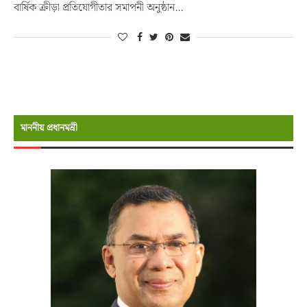
বার্ষিক ক্রীড়া প্রতিযোগীতার সমাপনী অনুষ্ঠান…
মাননীয় প্রধানমন্রী