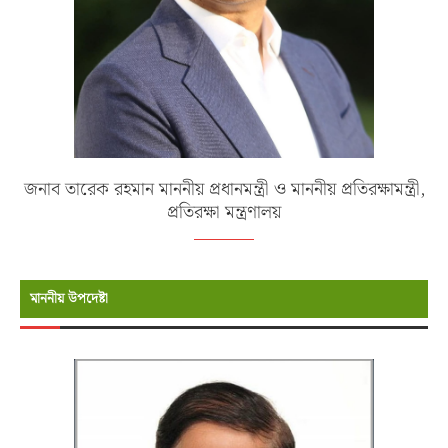
জনাব তারেক রহমান মাননীয় প্রধানমন্ত্রী ও মাননীয় প্রতিরক্ষামন্ত্রী,
প্রতিরক্ষা মন্ত্রণালয়
মাননীয় উপদেষ্টা