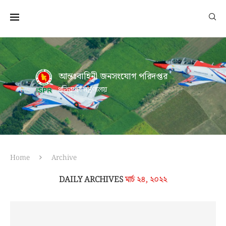
আন্তঃবাহিনী জনসংযোগ পরিদপ্তর
প্রতিরক্ষা মন্ত্রণালয়
Home
Archive
DAILY ARCHIVES
মার্চ ২৪, ২০২২