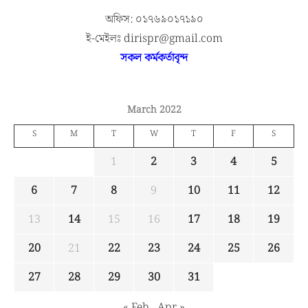
অফিস: ০১৭৬৯০১৭১৯০
ই-মেইলঃ dirispr@gmail.com
সকল কর্মকর্তাবৃন্দ
March 2022
S
M
T
W
T
F
S
1
2
3
4
5
6
7
8
9
10
11
12
13
14
15
16
17
18
19
20
21
22
23
24
25
26
27
28
29
30
31
« Feb
Apr »