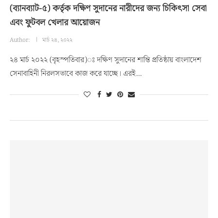
(ব্যানব্যাট-৫) কর্তৃক দক্ষিণ সুদানের নারীদের জন্য চিকিৎসা সেবা
এবং ফুটবল খেলার আয়োজন
Author:
মার্চ ২৪, ২০২২
২৪ মার্চ ২০২২ (বৃহস্পতিবার)ঃ দক্ষিণ সুদানের শান্তি প্রতিষ্ঠায় বাংলাদেশ
সেনাবাহিনী নিরলসভাবে কাজ করে যাচ্ছে। এরই…