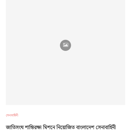
সেনাবাহিনী
জাতিসংঘ শান্তিরক্ষা মিশনে নিয়োজিত বাংলাদেশ সেনাবাহিনী