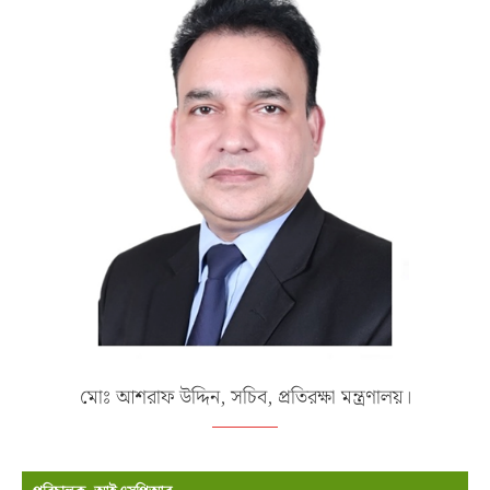
মোঃ আশরাফ উদ্দিন, সচিব, প্রতিরক্ষা মন্ত্রণালয়।