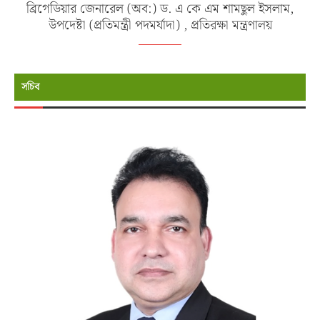
ব্রিগেডিয়ার জেনারেল (অব:) ড. এ কে এম শামছুল ইসলাম,
উপদেষ্টা (প্রতিমন্ত্রী পদমর্যাদা) , প্রতিরক্ষা মন্ত্রণালয়
সচিব