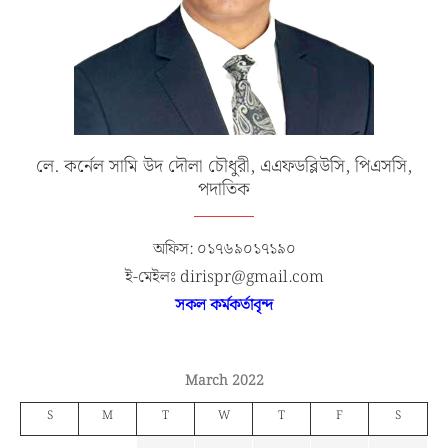
লে. কর্নেল সামি উদ দৌলা চৌধুরী, এএফডব্লিউসি, পিএসসি,
পদাতিক
অফিস: ০১৭৬৯০১৭১৯০
ই-মেইলঃ dirispr@gmail.com
সকল কর্মকর্তাবৃন্দ
March 2022
S
M
T
W
T
F
S