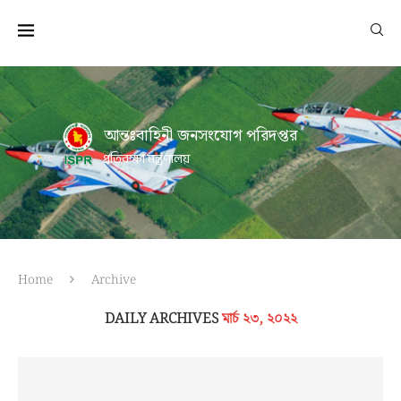
আন্তঃবাহিনী জনসংযোগ পরিদপ্তর
প্রতিরক্ষা মন্ত্রণালয়
Home
Archive
DAILY ARCHIVES
মার্চ ২৩, ২০২২