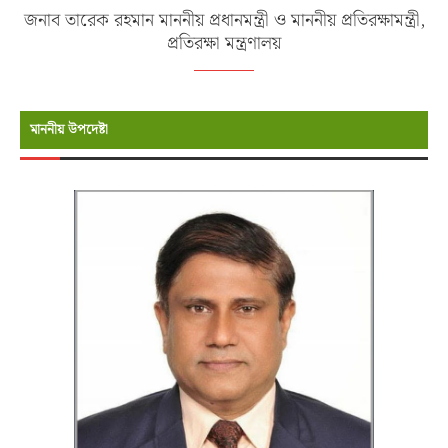
জনাব তারেক রহমান মাননীয় প্রধানমন্ত্রী ও মাননীয় প্রতিরক্ষামন্ত্রী,
প্রতিরক্ষা মন্ত্রণালয়
মাননীয় উপদেষ্টা