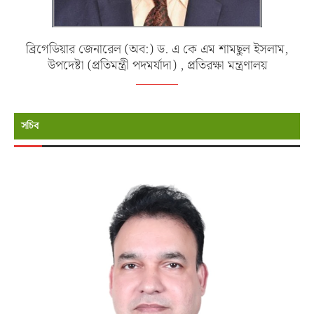
ব্রিগেডিয়ার জেনারেল (অব:) ড. এ কে এম শামছুল ইসলাম,
উপদেষ্টা (প্রতিমন্ত্রী পদমর্যাদা) , প্রতিরক্ষা মন্ত্রণালয়
সচিব