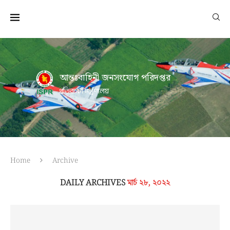
আন্তঃবাহিনী জনসংযোগ পরিদপ্তর
প্রতিরক্ষা মন্ত্রণালয়
Home
Archive
DAILY ARCHIVES
মার্চ ২৮, ২০২২