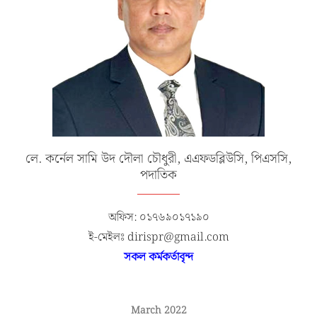
লে. কর্নেল সামি উদ দৌলা চৌধুরী, এএফডব্লিউসি, পিএসসি,
পদাতিক
অফিস: ০১৭৬৯০১৭১৯০
ই-মেইলঃ dirispr@gmail.com
সকল কর্মকর্তাবৃন্দ
March 2022