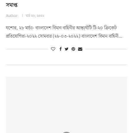
সমাপ্ত
Author:
মার্চ ২৮, ২০২২
যশোর, ২৮ মার্চঃ- বাংলাদেশ বিমান বাহিনীর আন্তঃঘাঁটি টি-২০ ক্রিকেট
প্রতিযোগিতা-২০২২ সোমবার (২৮-০৩-২০২২) বাংলাদেশ বিমান বাহিনী…