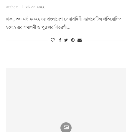
Author:
মার্চ ৩০, ২০২২
ঢাকা, ৩০ মার্চ ২০২২ ঃ বাংলাদেশ সেনাবাহিনী এ্যাথলেটিক্স প্রতিযোগিতা
২০২২ এর সমাপনী ও পুরস্কার বিতরণী…