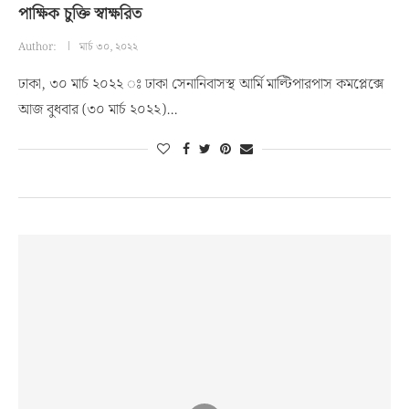
পাক্ষিক চুক্তি স্বাক্ষরিত
Author:
মার্চ ৩০, ২০২২
ঢাকা, ৩০ মার্চ ২০২২ ঃ ঢাকা সেনানিবাসস্থ আর্মি মাল্টিপারপাস কমপ্লেক্সে
আজ বুধবার (৩০ মার্চ ২০২২)…