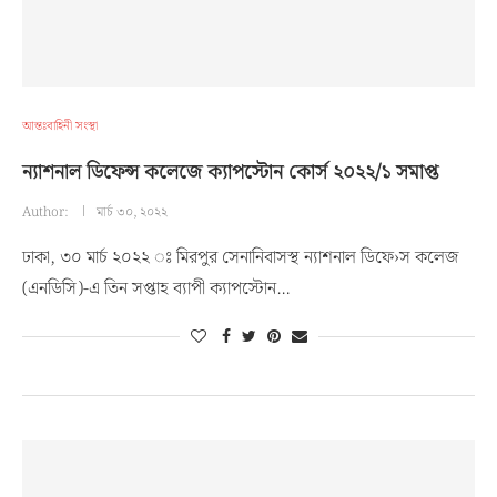
আন্তঃবাহিনী সংস্থা
ন্যাশনাল ডিফেন্স কলেজে ক্যাপস্টোন কোর্স ২০২২/১ সমাপ্ত
Author:
মার্চ ৩০, ২০২২
ঢাকা, ৩০ মার্চ ২০২২ ঃ মিরপুর সেনানিবাসস্থ ন্যাশনাল ডিফে›স কলেজ
(এনডিসি)-এ তিন সপ্তাহ ব্যাপী ক্যাপস্টোন…