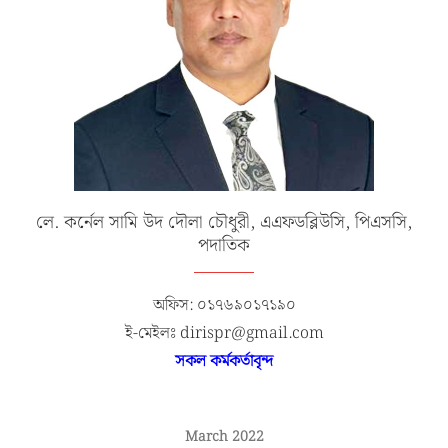
লে. কর্নেল সামি উদ দৌলা চৌধুরী, এএফডব্লিউসি, পিএসসি,
পদাতিক
অফিস: ০১৭৬৯০১৭১৯০
ই-মেইলঃ dirispr@gmail.com
সকল কর্মকর্তাবৃন্দ
March 2022