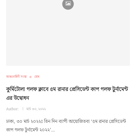
আন্তঃবাহিনী সংস্থা
হোম
কুর্মিটোলা গলফ ক্লাবে ৫ম রানার প্রেসিডেন্ট কাপ গলফ টুর্নামেন্ট
এর উদ্বোধন
Author:
মার্চ ৩০, ২০২২
ঢাকা, ৩০ মার্চ ২০২২ঃ তিন দিন ব্যাপী আয়োজিতব্য ‘৫ম রানার প্রেসিডেন্ট
কাপ গলফ টুর্নামেন্ট ২০২২’…