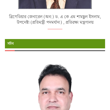
ব্রিগেডিয়ার জেনারেল (অব:) ড. এ কে এম শামছুল ইসলাম,
উপদেষ্টা (প্রতিমন্ত্রী পদমর্যাদা) , প্রতিরক্ষা মন্ত্রণালয়
সচিব