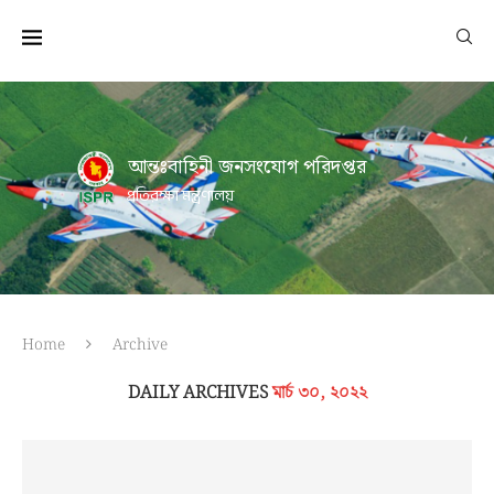
আন্তঃবাহিনী জনসংযোগ পরিদপ্তর
প্রতিরক্ষা মন্ত্রণালয়
Home
Archive
DAILY ARCHIVES
মার্চ ৩০, ২০২২