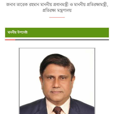
জনাব তারেক রহমান মাননীয় প্রধানমন্ত্রী ও মাননীয় প্রতিরক্ষামন্ত্রী,
প্রতিরক্ষা মন্ত্রণালয়
মাননীয় উপদেষ্টা