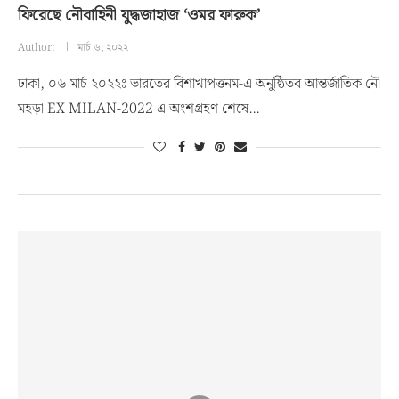
ফিরেছে নৌবাহিনী যুদ্ধজাহাজ ‘ওমর ফারুক’
Author:
মার্চ ৬, ২০২২
ঢাকা, ০৬ মার্চ ২০২২ঃ ভারতের বিশাখাপত্তনম-এ অনুষ্ঠিতব আন্তর্জাতিক নৌ
মহড়া EX MILAN-2022 এ অংশগ্রহণ শেষে…