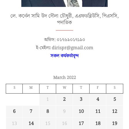
লে. কর্নেল সামি উদ দৌলা চৌধুরী, এএফডব্লিউসি, পিএসসি,
পদাতিক
অফিস: ০১৭৬৯০১৭১৯০
ই-মেইলঃ dirispr@gmail.com
সকল কর্মকর্তাবৃন্দ
March 2022
S
M
T
W
T
F
S
1
2
3
4
5
6
7
8
9
10
11
12
13
14
15
16
17
18
19