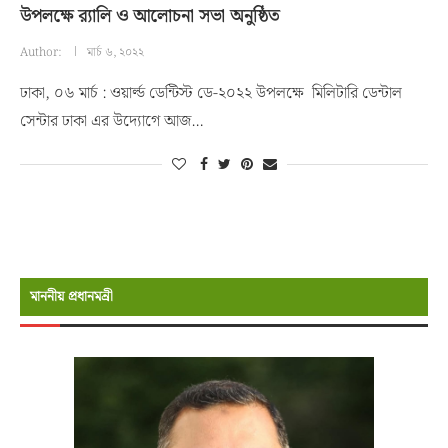
উপলক্ষে র‍্যালি ও আলোচনা সভা অনুষ্ঠিত
Author:
মার্চ ৬, ২০২২
ঢাকা, ০৬ মার্চ : ওয়ার্ল্ড ডেন্টিস্ট ডে-২০২২ উপলক্ষে মিলিটারি ডেন্টাল
সেন্টার ঢাকা এর উদ্যোগে আজ…
মাননীয় প্রধানমন্রী