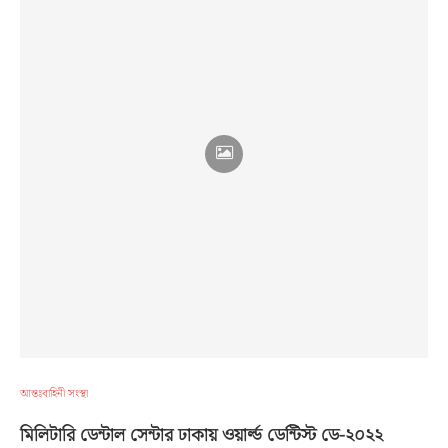
আন্তঃবাহিনী সংস্থা
মিলিটারি ডেন্টাল সেন্টার ঢাকায় ওয়ার্ল্ড ডেন্টিস্ট ডে-২০২২