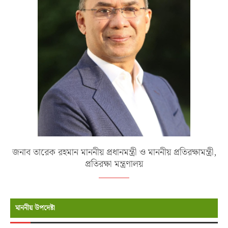
জনাব তারেক রহমান মাননীয় প্রধানমন্ত্রী ও মাননীয় প্রতিরক্ষামন্ত্রী,
প্রতিরক্ষা মন্ত্রণালয়
মাননীয় উপদেষ্টা