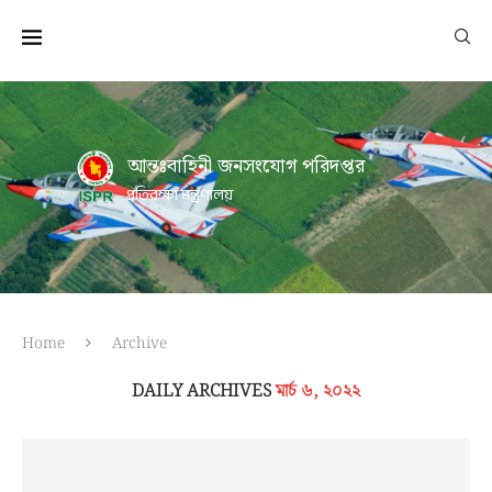
আন্তঃবাহিনী জনসংযোগ পরিদপ্তর
প্রতিরক্ষা মন্ত্রণালয়
Home
Archive
DAILY ARCHIVES
মার্চ ৬, ২০২২