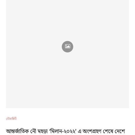
নৌবাহিনী
আন্তর্জাতিক নৌ মহড়া ‘মিলান-২০২২’ এ অংশগ্রহণ শেষে দেশে