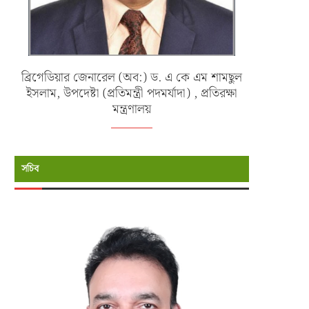
ব্রিগেডিয়ার জেনারেল (অব:) ড. এ কে এম শামছুল
ইসলাম, উপদেষ্টা (প্রতিমন্ত্রী পদমর্যাদা) , প্রতিরক্ষা
মন্ত্রণালয়
সচিব