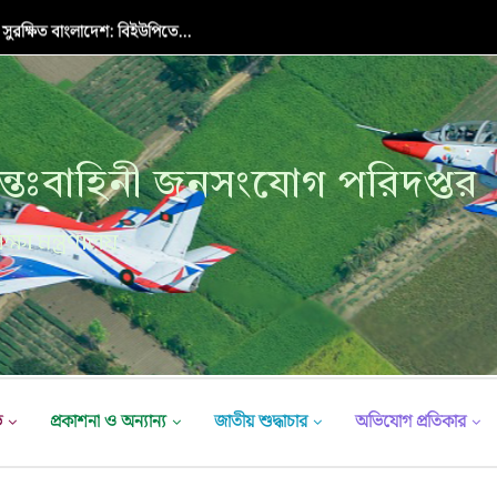
 সুরক্ষিত বাংলাদেশ: বিইউপিতে...
্তঃবাহিনী জনসংযোগ পরিদপ্তর
ক্ষা মন্ত্রণালয়
ভ
প্রকাশনা ও অন্যান্য
জাতীয় শুদ্ধাচার
অভিযোগ প্রতিকার