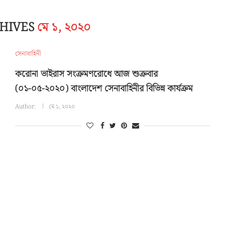
CHIVES
মে ১, ২০২০
সেনাবাহিনী
করোনা ভাইরাস সংক্রমণরোধে আজ শুক্রবার
(০১-০৫-২০২০) বাংলাদেশ সেনাবাহিনীর বিভিন্ন কার্যক্রম
Author:
মে ১, ২০২০