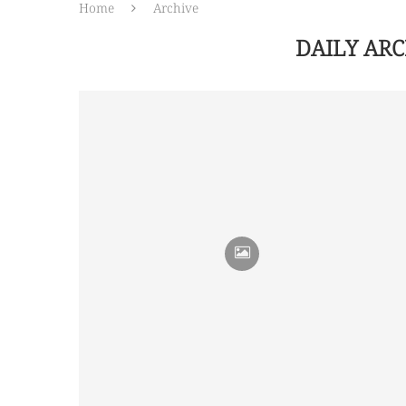
Home
Archive
DAILY AR