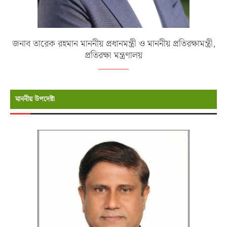
জনাব তারেক রহমান মাননীয় প্রধানমন্ত্রী ও মাননীয় প্রতিরক্ষামন্ত্রী,
প্রতিরক্ষা মন্ত্রণালয়
মাননীয় উপদেষ্টা