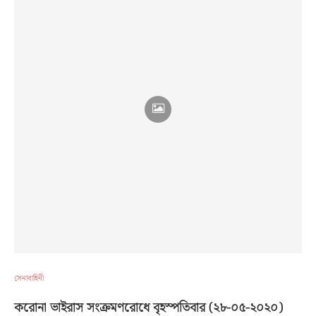
সেনাবাহিনী
করোনা ভাইরাস সংক্রমণরোধে বৃহস্পতিবার (২৮-০৫-২০২০)