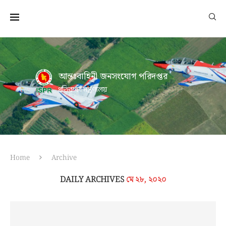
আন্তঃবাহিনী জনসংযোগ পরিদপ্তর
প্রতিরক্ষা মন্ত্রণালয়
Home
Archive
DAILY ARCHIVES
মে ২৮, ২০২০