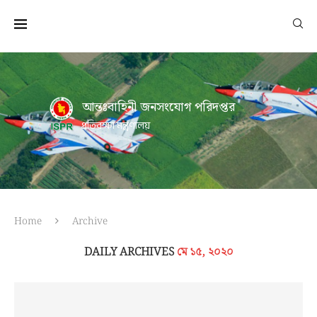
আন্তঃবাহিনী জনসংযোগ পরিদপ্তর
প্রতিরক্ষা মন্ত্রণালয়
Home
Archive
DAILY ARCHIVES
মে ১৫, ২০২০