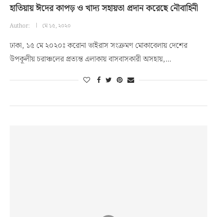
হাতিয়ায় ঈদের কাপড় ও খাদ্য সহায়তা প্রদান করেছে নৌবাহিনী
Author:
মে ১৫, ২০২০
ঢাকা, ১৫ মে ২০২০ঃ করোনা ভাইরাস সংক্রমণ মোকাবেলায় দেশের
উপকূলীয় চরাঞ্চলের প্রত্যন্ত এলাকায় বাসবাসকারী অসহায়,…