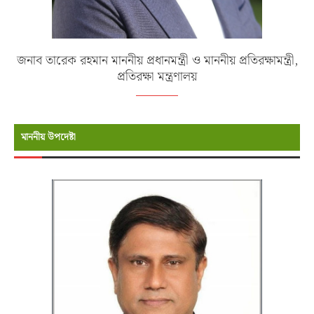
জনাব তারেক রহমান মাননীয় প্রধানমন্ত্রী ও মাননীয় প্রতিরক্ষামন্ত্রী,
প্রতিরক্ষা মন্ত্রণালয়
মাননীয় উপদেষ্টা