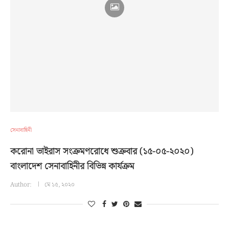
সেনাবাহিনী
করোনা ভাইরাস সংক্রমণরোধে শুক্রবার (১৫-০৫-২০২০)
বাংলাদেশ সেনাবাহিনীর বিভিন্ন কার্যক্রম
Author:
মে ১৫, ২০২০