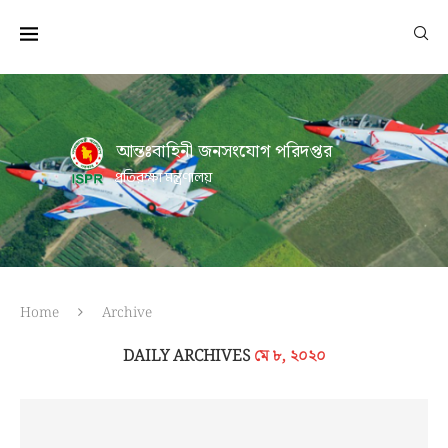
আন্তঃবাহিনী জনসংযোগ পরিদপ্তর
প্রতিরক্ষা মন্ত্রণালয়
Home
Archive
DAILY ARCHIVES
মে ৮, ২০২০