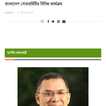
বাংলাদেশ সেনাবাহিনীর বিভিন্ন কার্যক্রম
Author:
মে ৮, ২০২০
মাননীয় প্রধানমন্রী