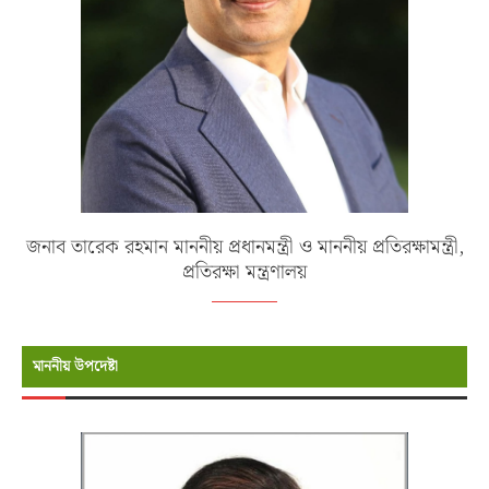
জনাব তারেক রহমান মাননীয় প্রধানমন্ত্রী ও মাননীয় প্রতিরক্ষামন্ত্রী,
প্রতিরক্ষা মন্ত্রণালয়
মাননীয় উপদেষ্টা