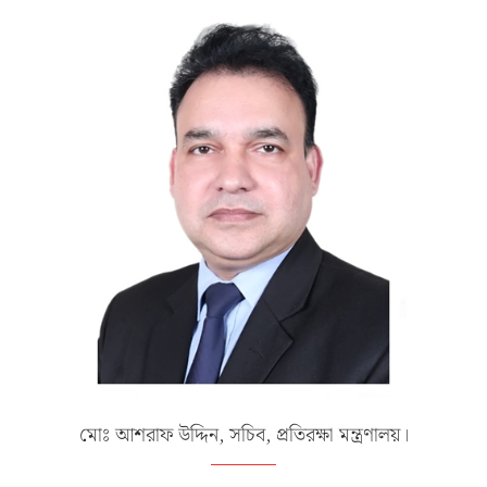
মোঃ আশরাফ উদ্দিন, সচিব, প্রতিরক্ষা মন্ত্রণালয়।