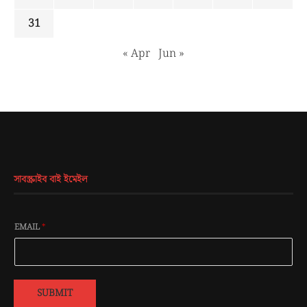
31
« Apr
Jun »
সাবস্ক্রাইব বাই ইমেইল
EMAIL
*
SUBMIT