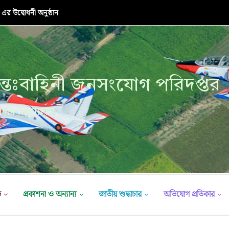
র উদ্বোধনী অনুষ্ঠান
্তঃবাহিনী জনসংযোগ পরিদপ্তর
ক্ষা মন্ত্রণালয়
ভ
প্রকাশনা ও অন্যান্য
জাতীয় শুদ্ধাচার
অভিযোগ প্রতিকার