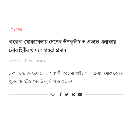
নৌবাহিনী
করোনা মোকাবেলায় দেশের উপকূলীয় ও প্রত্যন্ত এলাকায়
নৌবাহিনীর খাদ্য সহায়তা প্রদান
Author:
মে ৬, ২০২০
ঢাকা, ০৬ মে ২০২০ঃ দেশব্যাপী করোনা ভাইরাস সংক্রমণ মোকাবেলায়
খুলনা ও চট্টগ্রামের উপকূলীয় ও প্রত্যন্ত…