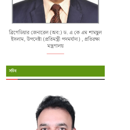
ব্রিগেডিয়ার জেনারেল (অব:) ড. এ কে এম শামছুল
ইসলাম, উপদেষ্টা (প্রতিমন্ত্রী পদমর্যাদা) , প্রতিরক্ষা
মন্ত্রণালয়
সচিব