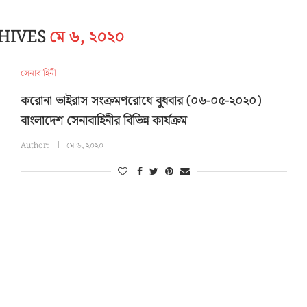
CHIVES
মে ৬, ২০২০
সেনাবাহিনী
করোনা ভাইরাস সংক্রমণরোধে বুধবার (০৬-০৫-২০২০)
বাংলাদেশ সেনাবাহিনীর বিভিন্ন কার্যক্রম
Author:
মে ৬, ২০২০