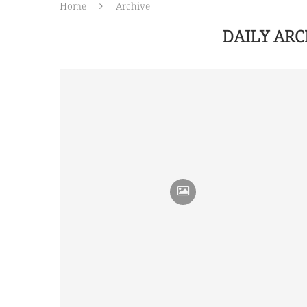
Home
Archive
DAILY AR