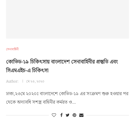
সেনাবাহিনী
কোভিড-১৯ চিকিৎসায় বাংলাদেশ সেনাবাহিনীর প্রস্তুতি এবং
সিএমএইচ-এ চিকিৎসা
Author:
মে ২৩, ২০২০
ঢাকা,২৩মে ২০২০ঃ বাংলাদেশে কোভিড-১৯ এর সংক্রমণ শুরু হওয়ার পর
থেকে অদ্যাবধি সশস্ত্র বাহিনীর কর্মরত ও…