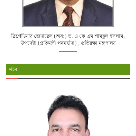
ব্রিগেডিয়ার জেনারেল (অব:) ড. এ কে এম শামছুল ইসলাম,
উপদেষ্টা (প্রতিমন্ত্রী পদমর্যাদা) , প্রতিরক্ষা মন্ত্রণালয়
সচিব