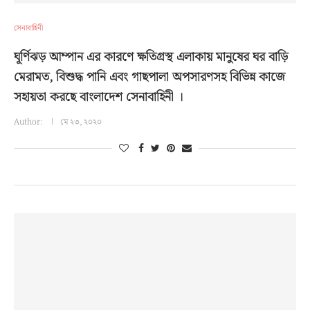
সেনাবাহিনী
ঘূর্ণিঝড় আম্পান এর কারণে ক্ষতিগ্রস্থ এলাকায় মানুষের ঘর বাড়ি
মেরামত, বিশুদ্ধ পানি এবং গাছপালা অপসারণসহ বিভিন্ন কাজে
সহায়তা করছে বাংলাদেশ সেনাবাহিনী ।
Author:
মে ২৩, ২০২০