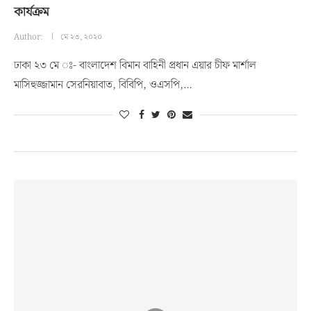
কার্যক্রম
Author:
মে ২৩, ২০২০
ঢাকা ২৩ মে ঃ- বাংলাদেশ বিমান বাহিনী প্রধান এয়ার চীফ মার্শাল
মাসিহুজ্জামান সেরনিয়াবাত, বিবিপি, ওএসপি,…