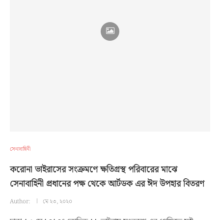
সেনাবাহিনী
করোনা ভাইরাসের সংক্রমণে ক্ষতিগ্রস্থ পরিবারের মাঝে
সেনাবাহিনী প্রধানের পক্ষ থেকে আর্টডক এর ঈদ উপহার বিতরণ
Author:
মে ২৩, ২০২০