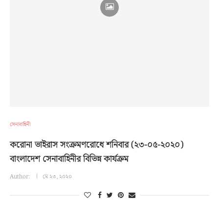
সেনাবাহিনী
করোনা ভাইরাস সংক্রমণরোধে শনিবার (২৩-০৫-২০২০)
বাংলাদেশ সেনাবাহিনীর বিভিন্ন কার্যক্রম
Author:
মে ২৩, ২০২০