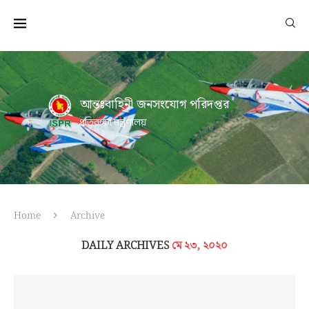
আন্তঃবাহিনী জনসংযোগ পরিদপ্তর
প্রতিরক্ষা মন্ত্রণালয়
Home
Archive
DAILY ARCHIVES
মে ২৩, ২০২০