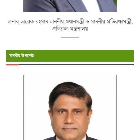
জনাব তারেক রহমান মাননীয় প্রধানমন্ত্রী ও মাননীয় প্রতিরক্ষামন্ত্রী,
প্রতিরক্ষা মন্ত্রণালয়
মাননীয় উপদেষ্টা