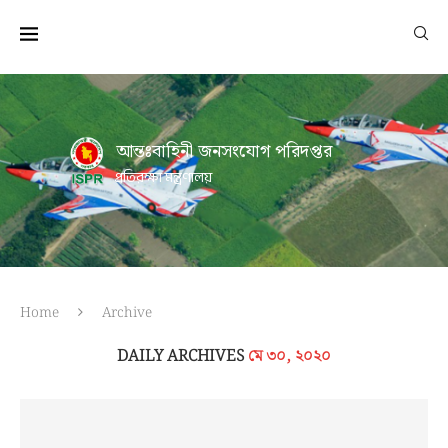
আন্তঃবাহিনী জনসংযোগ পরিদপ্তর
প্রতিরক্ষা মন্ত্রণালয়
Home
Archive
DAILY ARCHIVES
মে ৩০, ২০২০