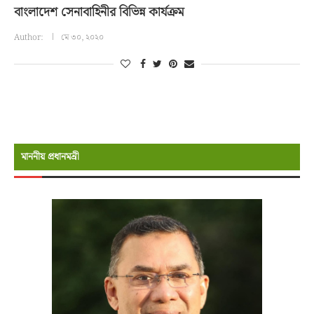
বাংলাদেশ সেনাবাহিনীর বিভিন্ন কার্যক্রম
Author:
মে ৩০, ২০২০
মাননীয় প্রধানমন্রী