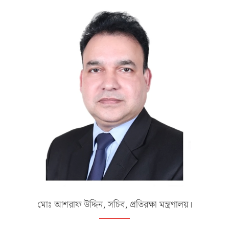
মোঃ আশরাফ উদ্দিন, সচিব, প্রতিরক্ষা মন্ত্রণালয়।