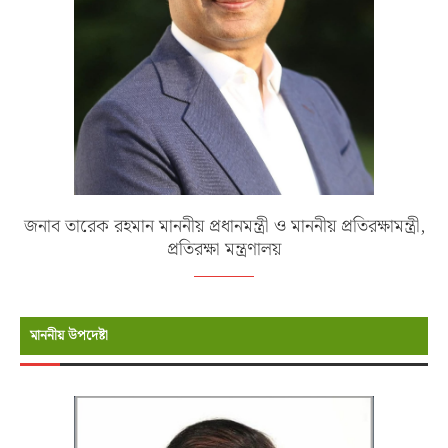
জনাব তারেক রহমান মাননীয় প্রধানমন্ত্রী ও মাননীয় প্রতিরক্ষামন্ত্রী,
প্রতিরক্ষা মন্ত্রণালয়
মাননীয় উপদেষ্টা