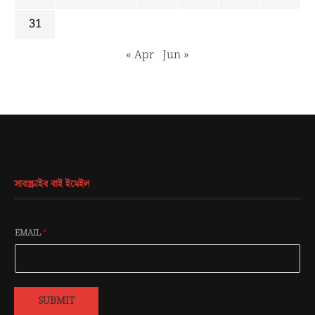
31
« Apr
Jun »
সাবস্ক্রাইব বাই ইমেইল
EMAIL
*
SUBMIT