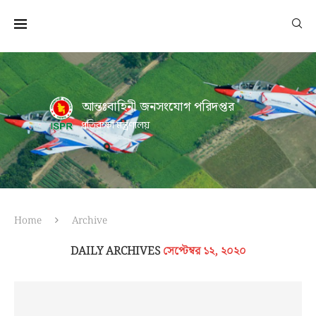
আন্তঃবাহিনী জনসংযোগ পরিদপ্তর
প্রতিরক্ষা মন্ত্রণালয়
Home
Archive
DAILY ARCHIVES
সেপ্টেম্বর ১২, ২০২০