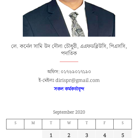
লে. কর্নেল সামি উদ দৌলা চৌধুরী, এএফডব্লিউসি, পিএসসি,
পদাতিক
অফিস: ০১৭৬৯০১৭১৯০
ই-মেইলঃ dirispr@gmail.com
সকল কর্মকর্তাবৃন্দ
September 2020
S
M
T
W
T
F
S
1
2
3
4
5