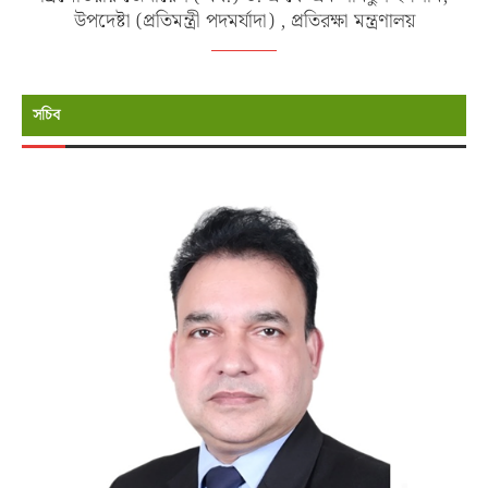
উপদেষ্টা (প্রতিমন্ত্রী পদমর্যাদা) , প্রতিরক্ষা মন্ত্রণালয়
সচিব