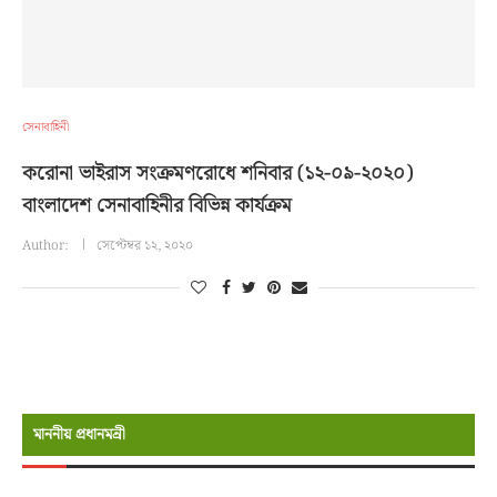
সেনাবাহিনী
করোনা ভাইরাস সংক্রমণরোধে শনিবার (১২-০৯-২০২০)
বাংলাদেশ সেনাবাহিনীর বিভিন্ন কার্যক্রম
Author:
সেপ্টেম্বর ১২, ২০২০
মাননীয় প্রধানমন্রী