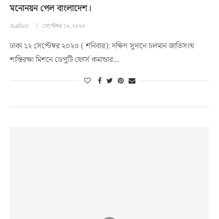
মনোনয়ন পেল বাংলাদেশ।
Author:
সেপ্টেম্বর ১২, ২০২০
ঢাকা ১২ সেপ্টেম্বর ২০২০ ( শনিবার): দক্ষিণ সুদানে চলমান জাতিসংঘ
শান্তিরক্ষা মিশনে ডেপুটি ফোর্স কমান্ডার…