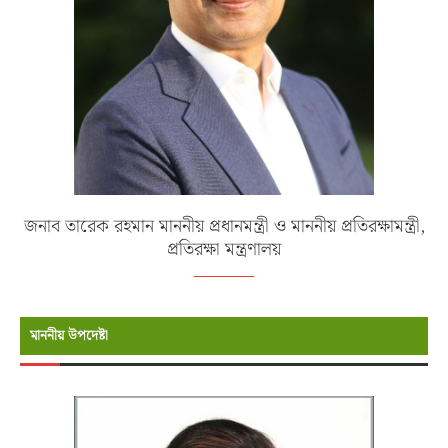
জনাব তারেক রহমান মাননীয় প্রধানমন্ত্রী ও মাননীয় প্রতিরক্ষামন্ত্রী,
প্রতিরক্ষা মন্ত্রণালয়
মাননীয় উপদেষ্টা