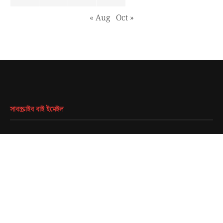
« Aug
Oct »
সাবস্ক্রাইব বাই ইমেইল
EMAIL
*
SUBMIT