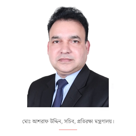
মোঃ আশরাফ উদ্দিন, সচিব, প্রতিরক্ষা মন্ত্রণালয়।