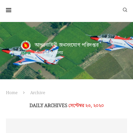
আন্তঃবাহিনী জনসংযোগ পরিদপ্তর
প্রতিরক্ষা মন্ত্রণালয়
Home
Archive
DAILY ARCHIVES
সেপ্টেম্বর ২৩, ২০২০