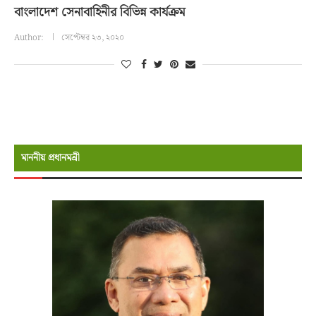
বাংলাদেশ সেনাবাহিনীর বিভিন্ন কার্যক্রম
Author:
সেপ্টেম্বর ২৩, ২০২০
মাননীয় প্রধানমন্রী