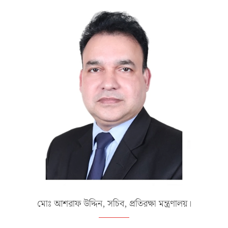
মোঃ আশরাফ উদ্দিন, সচিব, প্রতিরক্ষা মন্ত্রণালয়।