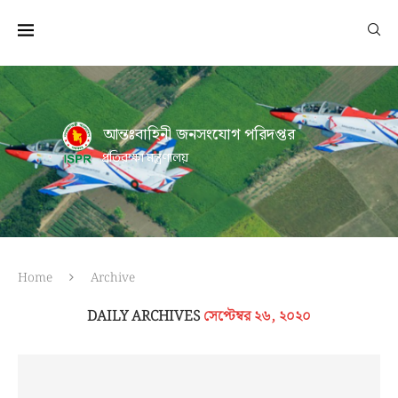
আন্তঃবাহিনী জনসংযোগ পরিদপ্তর
প্রতিরক্ষা মন্ত্রণালয়
Home
Archive
DAILY ARCHIVES
সেপ্টেম্বর ২৬, ২০২০