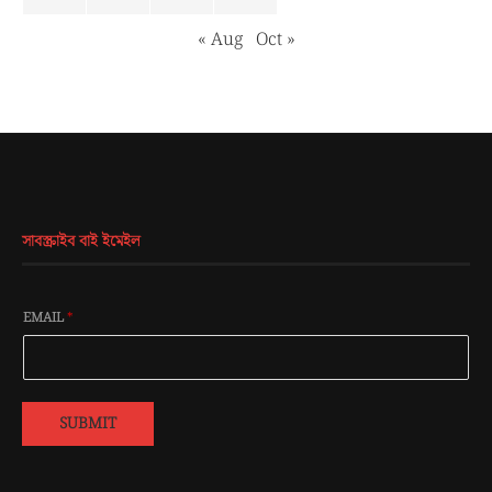
« Aug
Oct »
সাবস্ক্রাইব বাই ইমেইল
EMAIL
*
SUBMIT