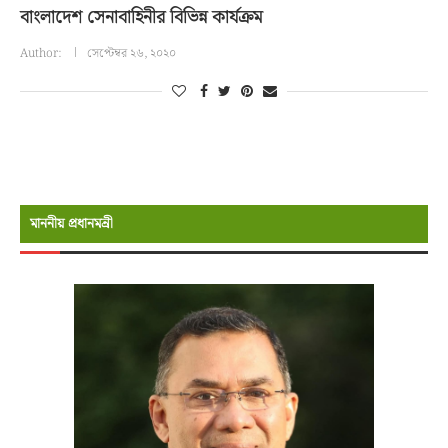
বাংলাদেশ সেনাবাহিনীর বিভিন্ন কার্যক্রম
Author:
সেপ্টেম্বর ২৬, ২০২০
মাননীয় প্রধানমন্রী