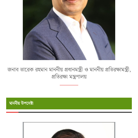
জনাব তারেক রহমান মাননীয় প্রধানমন্ত্রী ও মাননীয় প্রতিরক্ষামন্ত্রী,
প্রতিরক্ষা মন্ত্রণালয়
মাননীয় উপদেষ্টা