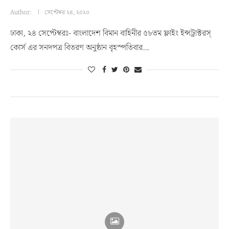
Author:
সেপ্টেম্বর ২৪, ২০২০
ঢাকা, ২৪ সেপ্টেম্বরঃ- বাংলাদেশ বিমান বাহিনীর ৫৮তম ফ্লাইং ইন্সট্রাক্টরস্
কোর্স এর সনদপত্র বিতরণ অনুষ্ঠান বৃহস্পতিবার…