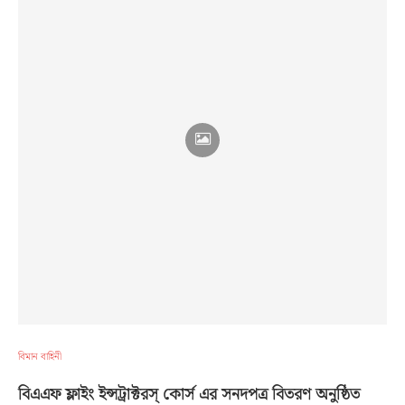
বিমান বাহিনী
বিএএফ ফ্লাইং ইন্সট্রাক্টরস্ কোর্স এর সনদপত্র বিতরণ অনুষ্ঠিত