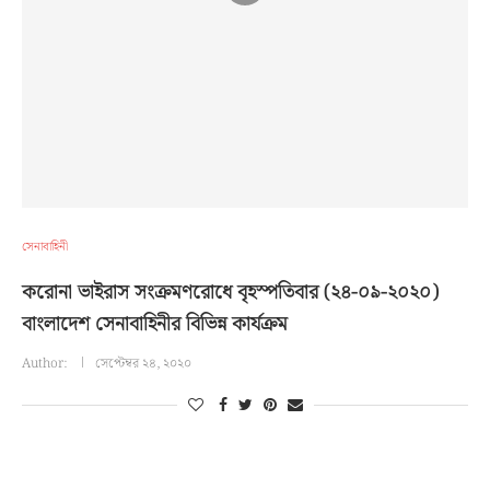
সেনাবাহিনী
করোনা ভাইরাস সংক্রমণরোধে বৃহস্পতিবার (২৪-০৯-২০২০)
বাংলাদেশ সেনাবাহিনীর বিভিন্ন কার্যক্রম
Author:
সেপ্টেম্বর ২৪, ২০২০