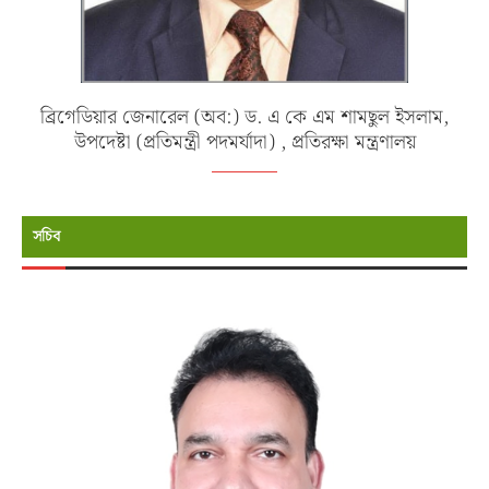
ব্রিগেডিয়ার জেনারেল (অব:) ড. এ কে এম শামছুল ইসলাম,
উপদেষ্টা (প্রতিমন্ত্রী পদমর্যাদা) , প্রতিরক্ষা মন্ত্রণালয়
সচিব