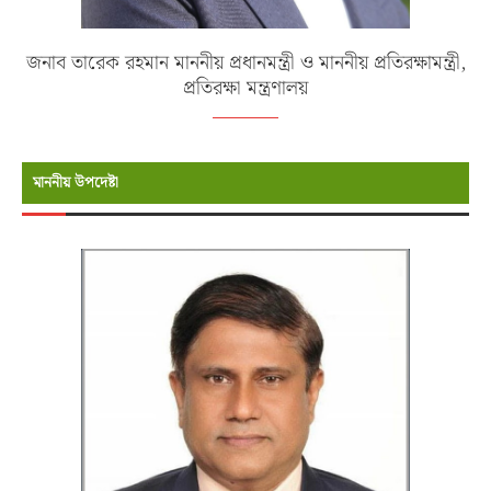
জনাব তারেক রহমান মাননীয় প্রধানমন্ত্রী ও মাননীয় প্রতিরক্ষামন্ত্রী,
প্রতিরক্ষা মন্ত্রণালয়
মাননীয় উপদেষ্টা