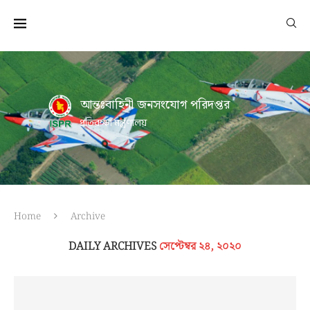
আন্তঃবাহিনী জনসংযোগ পরিদপ্তর
প্রতিরক্ষা মন্ত্রণালয়
Home
Archive
DAILY ARCHIVES
সেপ্টেম্বর ২৪, ২০২০