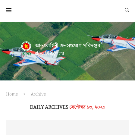
আন্তঃবাহিনী জনসংযোগ পরিদপ্তর
প্রতিরক্ষা মন্ত্রণালয়
Home
Archive
DAILY ARCHIVES
সেপ্টেম্বর ১৩, ২০২০