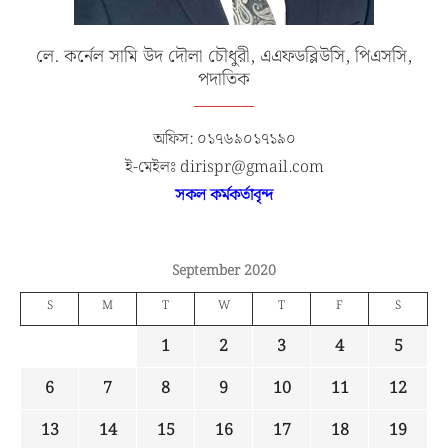
লে. কর্নেল সামি উদ দৌলা চৌধুরী, এএফডব্লিউসি, পিএসসি,
পদাতিক
অফিস: ০১৭৬৯০১৭১৯০
ই-মেইলঃ dirispr@gmail.com
সকল কর্মকর্তাবৃন্দ
September 2020
S
M
T
W
T
F
S
1
2
3
4
5
6
7
8
9
10
11
12
13
14
15
16
17
18
19