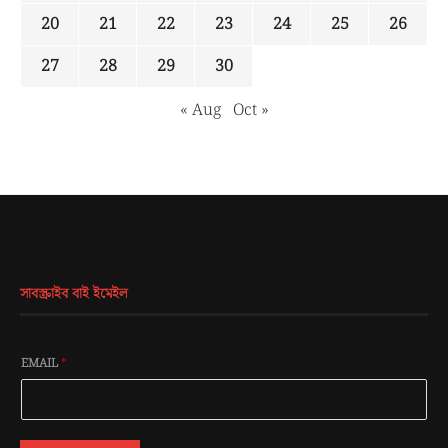
20
21
22
23
24
25
26
27
28
29
30
« Aug
Oct »
সাবস্ক্রাইব বাই ইমেইল
EMAIL
*