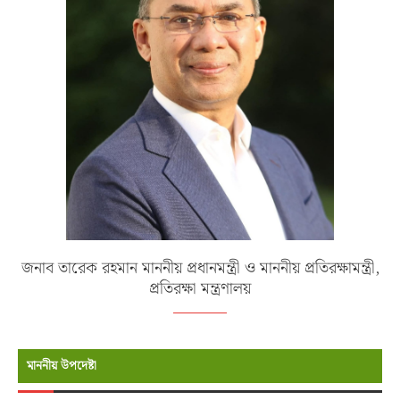
জনাব তারেক রহমান মাননীয় প্রধানমন্ত্রী ও মাননীয় প্রতিরক্ষামন্ত্রী,
প্রতিরক্ষা মন্ত্রণালয়
মাননীয় উপদেষ্টা