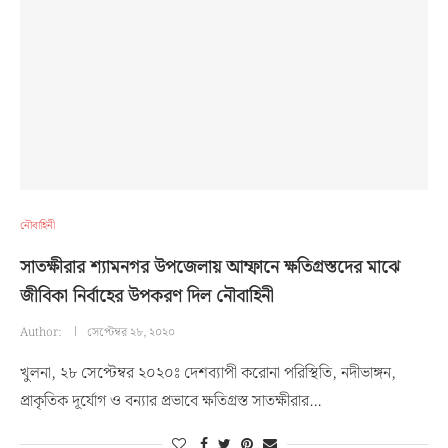
নৌবাহিনী
সাতক্ষীরার শ্যামনগর উপজেলায় আম্ফানে ক্ষতিগ্রস্তদের মাঝে
জীবিকা নির্বাহের উপকরণ দিল নৌবাহিনী
Author:
সেপ্টেম্বর ২৮, ২০২০
খুলনা, ২৮ সেপ্টেম্বর ২০২০ঃ দেশব্যাপী করোনা পরিস্থিতি, নদীভাঙ্গন,
প্রাকৃতিক দূর্যোগ ও বন্যার প্রভাবে ক্ষতিগ্রস্ত সাতক্ষীরার…