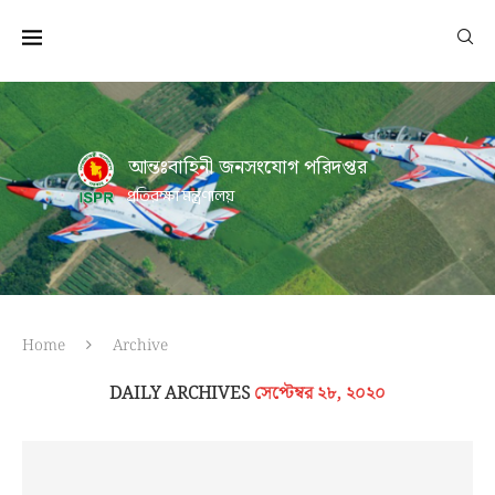
আন্তঃবাহিনী জনসংযোগ পরিদপ্তর
প্রতিরক্ষা মন্ত্রণালয়
Home
Archive
DAILY ARCHIVES
সেপ্টেম্বর ২৮, ২০২০