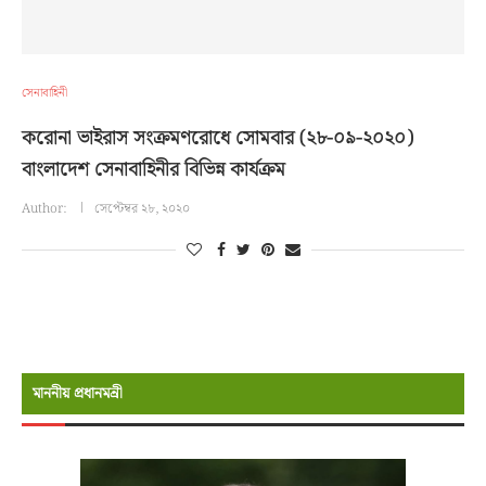
সেনাবাহিনী
করোনা ভাইরাস সংক্রমণরোধে সোমবার (২৮-০৯-২০২০)
বাংলাদেশ সেনাবাহিনীর বিভিন্ন কার্যক্রম
Author:
সেপ্টেম্বর ২৮, ২০২০
মাননীয় প্রধানমন্রী