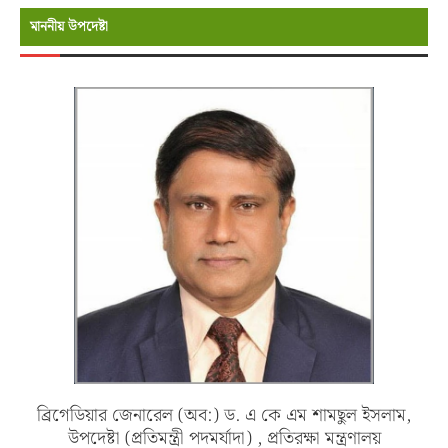
মাননীয় উপদেষ্টা
ব্রিগেডিয়ার জেনারেল (অব:) ড. এ কে এম শামছুল ইসলাম,
উপদেষ্টা (প্রতিমন্ত্রী পদমর্যাদা) , প্রতিরক্ষা মন্ত্রণালয়