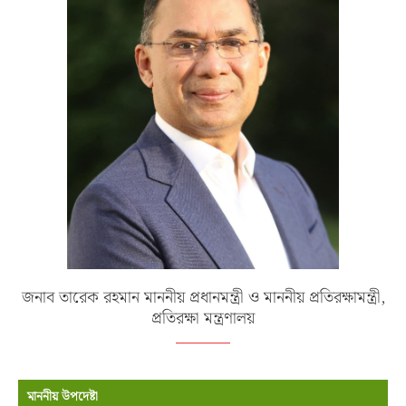
জনাব তারেক রহমান মাননীয় প্রধানমন্ত্রী ও মাননীয় প্রতিরক্ষামন্ত্রী,
প্রতিরক্ষা মন্ত্রণালয়
মাননীয় উপদেষ্টা