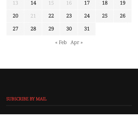
13
14
15
16
17
18
19
20
21
22
23
24
25
26
27
28
29
30
31
« Feb
Apr »
SUBSCRIBE BY MAIL
EMAIL
*