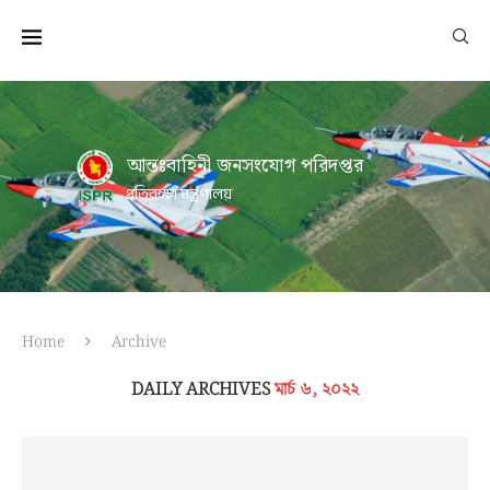
আন্তঃবাহিনী জনসংযোগ পরিদপ্তর
প্রতিরক্ষা মন্ত্রণালয়
Home
Archive
DAILY ARCHIVES
মার্চ ৬, ২০২২