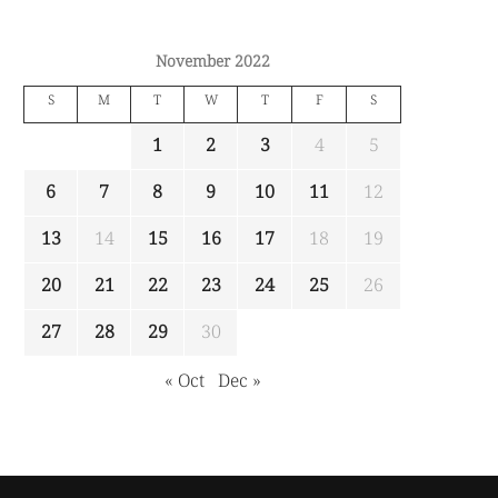
November 2022
S
M
T
W
T
F
S
1
2
3
4
5
6
7
8
9
10
11
12
13
14
15
16
17
18
19
20
21
22
23
24
25
26
27
28
29
30
« Oct
Dec »