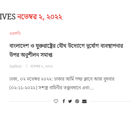
IVES
নভেম্বর ২, ২০২২
এএফডি
বাংলাদেশ ও যুক্তরাষ্ট্রের যৌথ উদ্যোগে দুর্যোগ ব্যবস্থাপনার
উপর অনুশীলন সমাপ্ত
Author:
নভেম্বর ২, ২০২২
ঢাকা, ০২ নভেম্বর ২০২২: ঢাকার আর্মি গল্ফ ক্লাবে আজ বুধবার
(০২-১১-২০২২) সশস্ত্র বাহিনীর তত্ত্বাবধানে এবং…