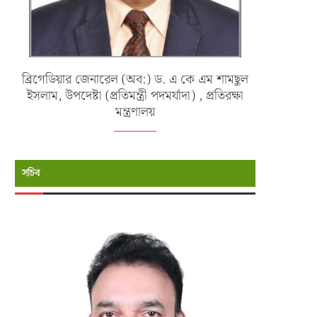
ব্রিগেডিয়ার জেনারেল (অব:) ড. এ কে এম শামছুল
ইসলাম, উপদেষ্টা (প্রতিমন্ত্রী পদমর্যাদা) , প্রতিরক্ষা
মন্ত্রণালয়
সচিব