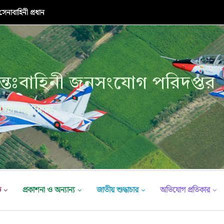
নাবাহিনী প্রধান
্তঃবাহিনী জনসংযোগ পরিদপ্তর
ক্ষা মন্ত্রণালয়
ভ
প্রকাশনা ও অন্যান্য
জাতীয় শুদ্ধাচার
অভিযোগ প্রতিকার