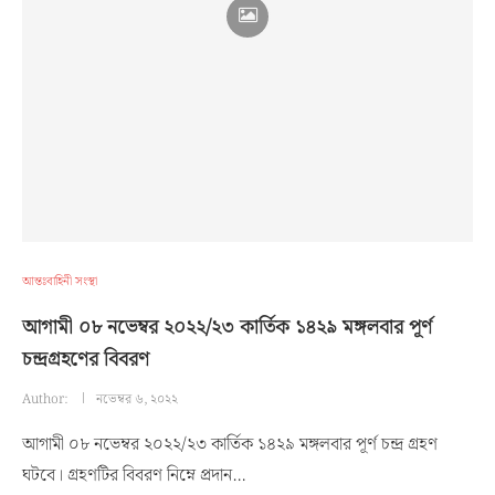
আন্তঃবাহিনী সংস্থা
আগামী ০৮ নভেম্বর ২০২২/২৩ কার্তিক ১৪২৯ মঙ্গলবার পূর্ণ
চন্দ্রগ্রহণের বিবরণ
Author:
নভেম্বর ৬, ২০২২
আগামী ০৮ নভেম্বর ২০২২/২৩ কার্তিক ১৪২৯ মঙ্গলবার পূর্ণ চন্দ্র গ্রহণ
ঘটবে। গ্রহণটির বিবরণ নিম্নে প্রদান…