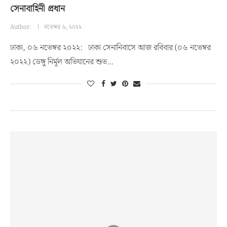
সেনাবাহিনী প্রধান
Author:
নভেম্বর ৬, ২০২২
ঢাকা, ০৬ নভেম্বর ২০২২: ঢাকা সেনানিবাসে আজ রবিবার (০৬ নভেম্বর
২০২২) ডেঙ্গু নির্মূল অভিযানের শুভ…