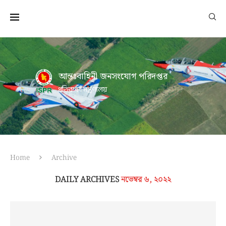
আন্তঃবাহিনী জনসংযোগ পরিদপ্তর
প্রতিরক্ষা মন্ত্রণালয়
Home
Archive
DAILY ARCHIVES
নভেম্বর ৬, ২০২২