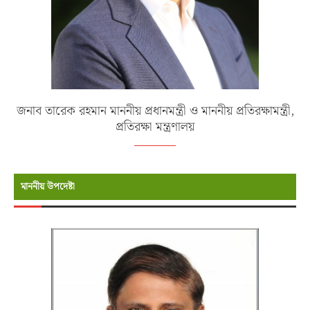
জনাব তারেক রহমান মাননীয় প্রধানমন্ত্রী ও মাননীয় প্রতিরক্ষামন্ত্রী,
প্রতিরক্ষা মন্ত্রণালয়
মাননীয় উপদেষ্টা