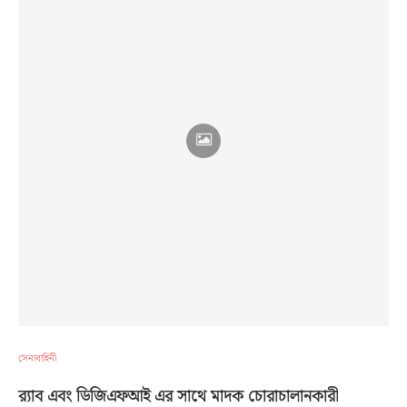
সেনাবাহিনী
র‌্যাব এবং ডিজিএফআই এর সাথে মাদক চোরাচালানকারী