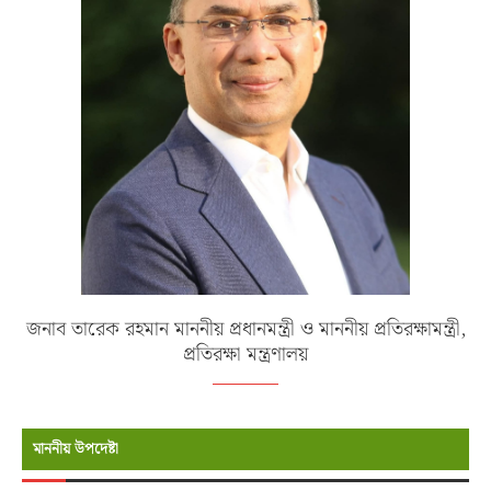
জনাব তারেক রহমান মাননীয় প্রধানমন্ত্রী ও মাননীয় প্রতিরক্ষামন্ত্রী,
প্রতিরক্ষা মন্ত্রণালয়
মাননীয় উপদেষ্টা