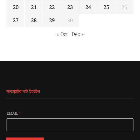
20
21
22
23
24
25
26
27
28
29
30
« Oct
Dec »
সাবস্ক্রাইব বাই ইমেইল
EMAIL
*