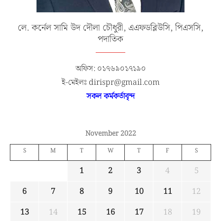
লে. কর্নেল সামি উদ দৌলা চৌধুরী, এএফডব্লিউসি, পিএসসি,
পদাতিক
অফিস: ০১৭৬৯০১৭১৯০
ই-মেইলঃ dirispr@gmail.com
সকল কর্মকর্তাবৃন্দ
November 2022
S
M
T
W
T
F
S
1
2
3
4
5
6
7
8
9
10
11
12
13
14
15
16
17
18
19