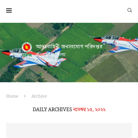
আন্তঃবাহিনী জনসংযোগ পরিদপ্তর
প্রতিরক্ষা মন্ত্রণালয়
Home
Archive
DAILY ARCHIVES
নভেম্বর ১৫, ২০২২